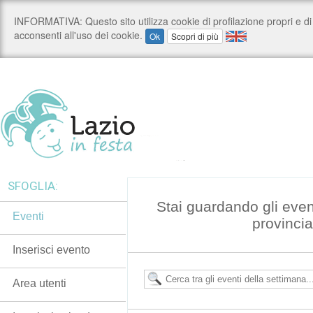
SFOGLIA:
Stai guardando gli even
Eventi
provincia
Inserisci evento
Area utenti