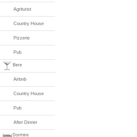
Agriturist
Country House
Pizzerie
Pub
Bere
Airbnb
Country House
Pub
After Dinner
Dormire