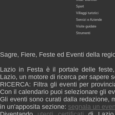
Sport
Villaggi turistici
Servizi e Aziende
Visite guidate
Strumenti
Sagre, Fiere, Feste ed Eventi della regi
Lazio in Festa è il portale delle feste
Lazio, un motore di ricerca per sapere 
RICERCA: Filtra gli eventi per provinci
Con il calendario puoi selezionare gli ev
Gli eventi sono curati dalla redazione, m
in un'apposita sezione:
segnala un even
Diventando
utenti certificati
di Lazio 