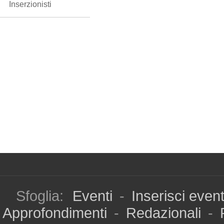
Inserzionisti
Sfoglia:
Eventi
-
Inserisci even
Approfondimenti
-
Redazionali
-