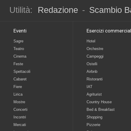
Utilità:
Redazione
-
Scambio B
Eventi
Esercizi commercial
Sagre
Hotel
Teatro
Orchestre
Cinema
Campeggi
Feste
Ostelli
Spettacoli
Airbnb
Cabaret
Ristoranti
Fiere
IAT
Lirica
Agriturist
Mostre
Country House
Concerti
Bed & Breakfast
Incontri
Shopping
Mercati
Pizzerie