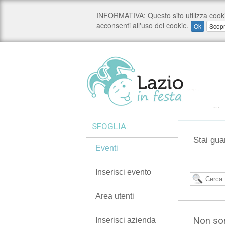
SFOGLIA:
Stai gua
Eventi
Inserisci evento
Area utenti
Non son
Inserisci azienda