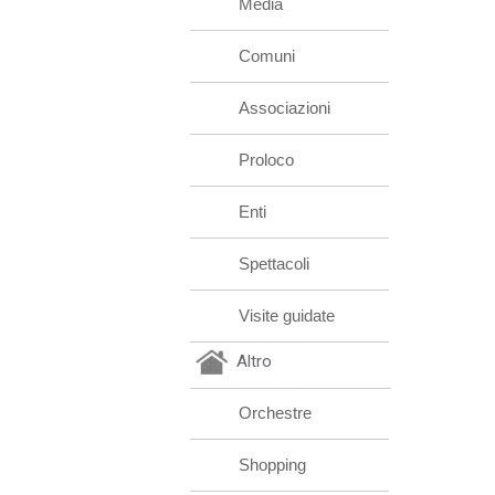
Media
Comuni
Associazioni
Proloco
Enti
Spettacoli
Visite guidate
Altro
Orchestre
Shopping