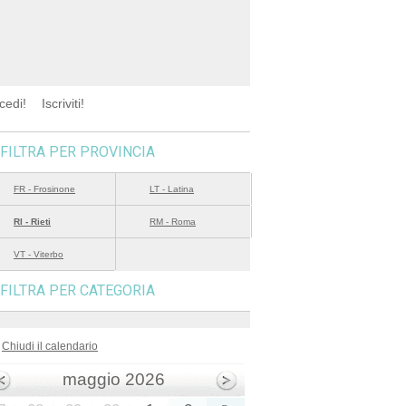
cedi!
Iscriviti!
FILTRA PER PROVINCIA
FR - Frosinone
LT - Latina
RI - Rieti
RM - Roma
VT - Viterbo
FILTRA PER CATEGORIA
Chiudi il calendario
maggio 2026