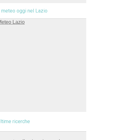
l meteo oggi nel Lazio
ltime ricerche