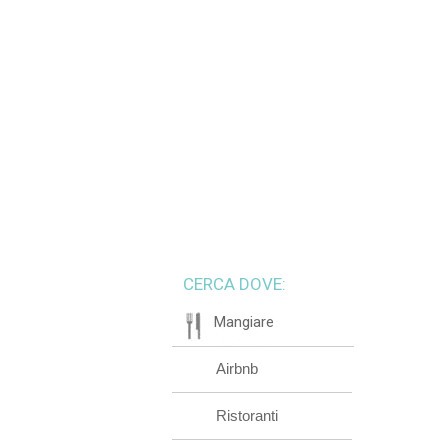
CERCA DOVE:
Mangiare
Airbnb
Ristoranti