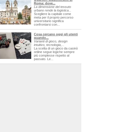
Roma: dove...
La dimensione del tessuto
urbano rende la logistica...
Scegliere la capitale come
meta per il proprio percorso
universitario significa
confrontarsi con...
Cosa cercano oggi gli utenti
quando...
Varianti di gioco, design
intuitivo, tecnologia,...
La scelta di un gioco da casinò
online segue logiche sempre
più complesse rispetto al
passato. Le...