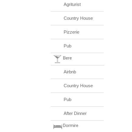
Agriturist
Country House
Pizzerie
Pub
Bere
Airbnb
Country House
Pub
After Dinner
Dormire