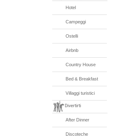
Hotel
Campeggi
Ostelli
Airbnb
Country House
Bed & Breakfast
Villaggi turistici
Divertirti
After Dinner
Discoteche