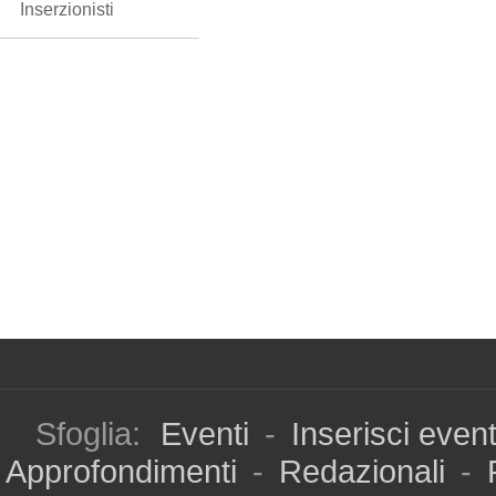
Inserzionisti
Sfoglia:
Eventi
-
Inserisci even
Approfondimenti
-
Redazionali
-