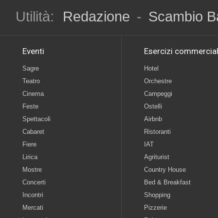
Utilità:
Redazione
-
Scambio B
Eventi
Esercizi commercial
Sagre
Hotel
Teatro
Orchestre
Cinema
Campeggi
Feste
Ostelli
Spettacoli
Airbnb
Cabaret
Ristoranti
Fiere
IAT
Lirica
Agriturist
Mostre
Country House
Concerti
Bed & Breakfast
Incontri
Shopping
Mercati
Pizzerie