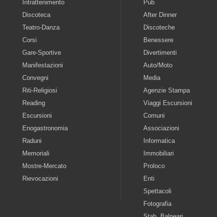
Intrattenimento
Pub
Discoteca
After Dinner
Teatro-Danza
Discoteche
Corsi
Benessere
Gare-Sportive
Divertimenti
Manifestazioni
Auto/Moto
Convegni
Media
Riti-Religiosi
Agenzie Stampa
Reading
Viaggi Escursioni
Escursioni
Comuni
Enogastronomia
Associazioni
Raduni
Informatica
Memoriali
Immobiliari
Mostre-Mercato
Proloco
Rievocazioni
Enti
Spettacoli
Fotografia
Stab. Balneari