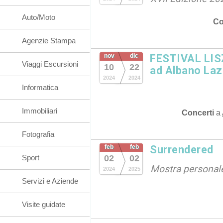
Auto/Moto
Co
Agenzie Stampa
nov
dic
FESTIVAL LISZ
Viaggi Escursioni
10
22
ad Albano Laz
2024
2024
Informatica
Immobiliari
Concerti
a
Fotografia
feb
feb
Surrendered
Sport
02
02
Mostra personal
2024
2025
Servizi e Aziende
Visite guidate