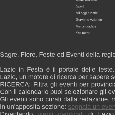
Sport
Villaggi turistici
Servizi e Aziende
Visite guidate
Strumenti
Sagre, Fiere, Feste ed Eventi della regi
Lazio in Festa è il portale delle feste
Lazio, un motore di ricerca per sapere 
RICERCA: Filtra gli eventi per provinci
Con il calendario puoi selezionare gli ev
Gli eventi sono curati dalla redazione, m
in un'apposita sezione:
segnala un even
Diventando
utenti certificati
di Lazio 