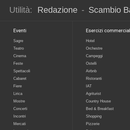
Utilità:
Redazione
-
Scambio B
Eventi
Esercizi commercial
Sagre
Hotel
Teatro
Orchestre
Cinema
Campeggi
Feste
Ostelli
Spettacoli
Airbnb
Cabaret
Ristoranti
Fiere
IAT
Lirica
Agriturist
Mostre
Country House
Concerti
Bed & Breakfast
Incontri
Shopping
Mercati
Pizzerie