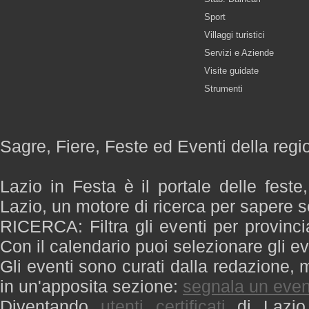
Sport
Villaggi turistici
Servizi e Aziende
Visite guidate
Strumenti
Sagre, Fiere, Feste ed Eventi della regi
Lazio in Festa è il portale delle feste
Lazio, un motore di ricerca per sapere 
RICERCA: Filtra gli eventi per provinci
Con il calendario puoi selezionare gli ev
Gli eventi sono curati dalla redazione, m
in un'apposita sezione:
segnala un even
Diventando
utenti certificati
di Lazio 