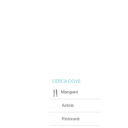
CERCA DOVE:
Mangiare
Airbnb
Ristoranti