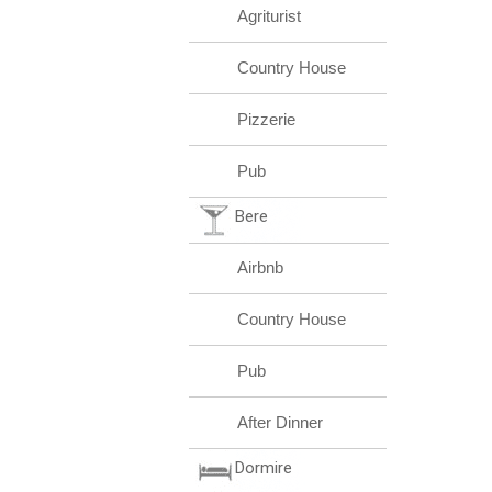
Agriturist
Country House
Pizzerie
Pub
Bere
Airbnb
Country House
Pub
After Dinner
Dormire