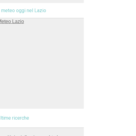
l meteo oggi nel Lazio
ltime ricerche