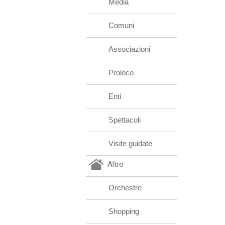
Media
Comuni
Associazioni
Proloco
Enti
Spettacoli
Visite guidate
Altro
Orchestre
Shopping