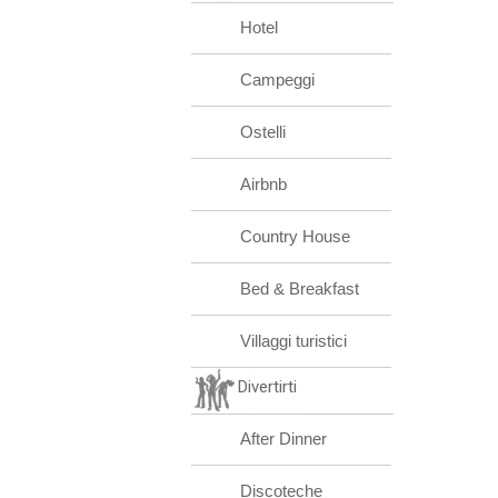
Hotel
Campeggi
Ostelli
Airbnb
Country House
Bed & Breakfast
Villaggi turistici
Divertirti
After Dinner
Discoteche