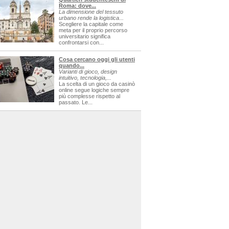
Roma: dove...
La dimensione del tessuto
urbano rende la logistica...
Scegliere la capitale come
meta per il proprio percorso
universitario significa
confrontarsi con...
Cosa cercano oggi gli utenti
quando...
Varianti di gioco, design
intuitivo, tecnologia,...
La scelta di un gioco da casinò
online segue logiche sempre
più complesse rispetto al
passato. Le...