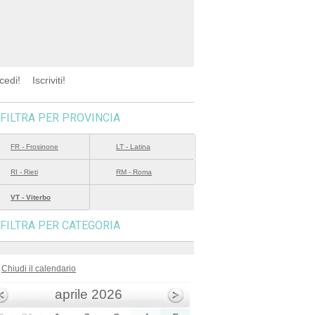
cedi!
Iscriviti!
FILTRA PER PROVINCIA
FR - Frosinone
LT - Latina
RI - Rieti
RM - Roma
VT - Viterbo
FILTRA PER CATEGORIA
Chiudi il calendario
aprile 2026