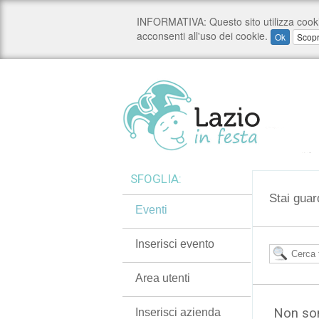
SFOGLIA:
Stai guar
Eventi
Inserisci evento
Area utenti
Non son
Inserisci azienda