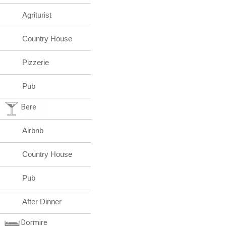
Agriturist
Country House
Pizzerie
Pub
Bere
Airbnb
Country House
Pub
After Dinner
Dormire