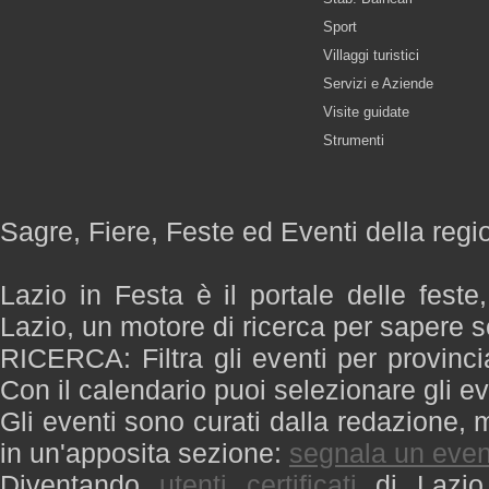
Sport
Villaggi turistici
Servizi e Aziende
Visite guidate
Strumenti
Sagre, Fiere, Feste ed Eventi della regi
Lazio in Festa è il portale delle feste
Lazio, un motore di ricerca per sapere 
RICERCA: Filtra gli eventi per provinci
Con il calendario puoi selezionare gli ev
Gli eventi sono curati dalla redazione, m
in un'apposita sezione:
segnala un even
Diventando
utenti certificati
di Lazio 