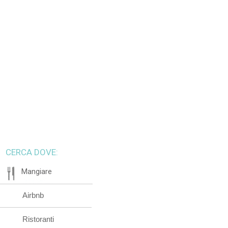
CERCA DOVE:
Mangiare
Airbnb
Ristoranti