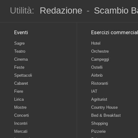
Utilità:
Redazione
-
Scambio B
Eventi
Esercizi commercial
Sagre
Hotel
Teatro
Orchestre
Cinema
Campeggi
Feste
Ostelli
Spettacoli
Airbnb
Cabaret
Ristoranti
Fiere
IAT
Lirica
Agriturist
Mostre
Country House
Concerti
Bed & Breakfast
Incontri
Shopping
Mercati
Pizzerie