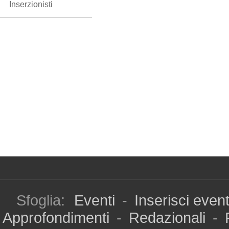
Inserzionisti
Sfoglia:
Eventi
-
Inserisci even
Approfondimenti
-
Redazionali
-