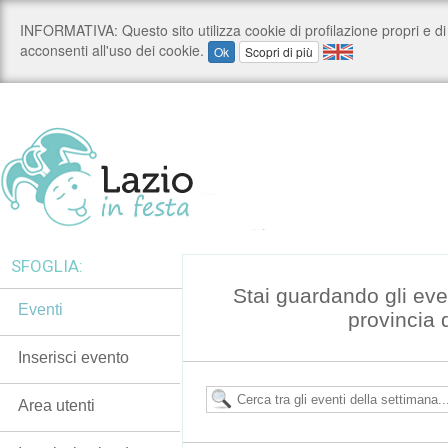
SFOGLIA:
Stai guardando gli even
Eventi
provincia 
Inserisci evento
Area utenti