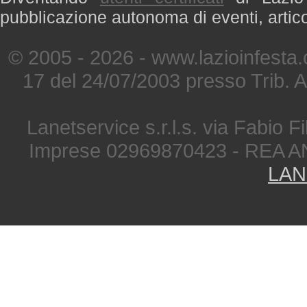
pubblicazione autonoma di eventi, artic
© 2005 - 2026 - www.lazioinfesta
17 del 24/07/2003 presso Trib. 
Lanetservice s.r.l.s. via Fabio Fi
Imprese 02969870423 - REA A
LAN