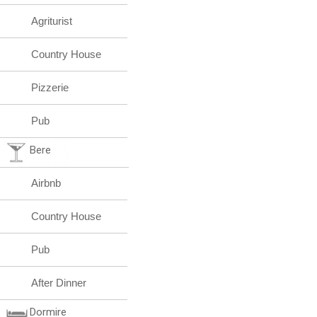
Agriturist
Country House
Pizzerie
Pub
Bere
Airbnb
Country House
Pub
After Dinner
Dormire