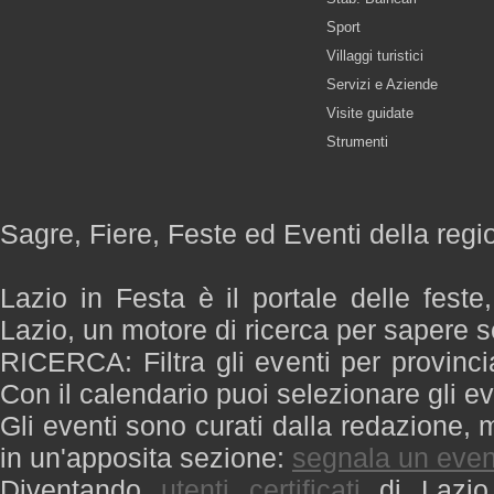
Sport
Villaggi turistici
Servizi e Aziende
Visite guidate
Strumenti
Sagre, Fiere, Feste ed Eventi della regi
Lazio in Festa è il portale delle feste
Lazio, un motore di ricerca per sapere 
RICERCA: Filtra gli eventi per provinci
Con il calendario puoi selezionare gli ev
Gli eventi sono curati dalla redazione, m
in un'apposita sezione:
segnala un even
Diventando
utenti certificati
di Lazio 