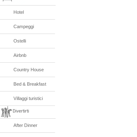
Hotel
Campeggi
Ostelli
Airbnb
Country House
Bed & Breakfast
Villaggi turistici
Divertirti
After Dinner