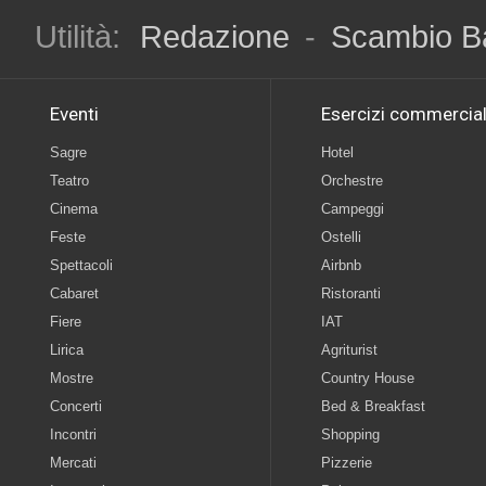
Utilità:
Redazione
-
Scambio B
Eventi
Esercizi commercial
Sagre
Hotel
Teatro
Orchestre
Cinema
Campeggi
Feste
Ostelli
Spettacoli
Airbnb
Cabaret
Ristoranti
Fiere
IAT
Lirica
Agriturist
Mostre
Country House
Concerti
Bed & Breakfast
Incontri
Shopping
Mercati
Pizzerie