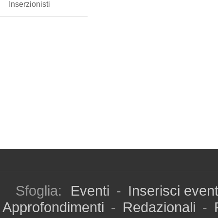
Inserzionisti
Sfoglia:
Eventi
-
Inserisci even
Approfondimenti
-
Redazionali
-