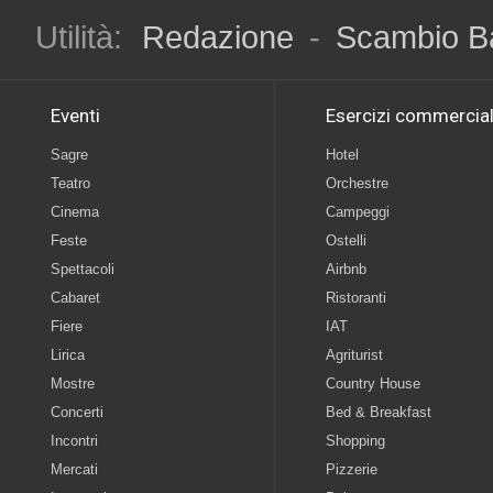
Utilità:
Redazione
-
Scambio B
Eventi
Esercizi commercial
Sagre
Hotel
Teatro
Orchestre
Cinema
Campeggi
Feste
Ostelli
Spettacoli
Airbnb
Cabaret
Ristoranti
Fiere
IAT
Lirica
Agriturist
Mostre
Country House
Concerti
Bed & Breakfast
Incontri
Shopping
Mercati
Pizzerie