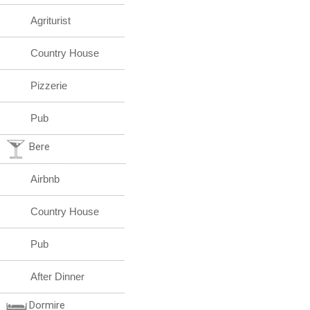
Agriturist
Country House
Pizzerie
Pub
Bere
Airbnb
Country House
Pub
After Dinner
Dormire