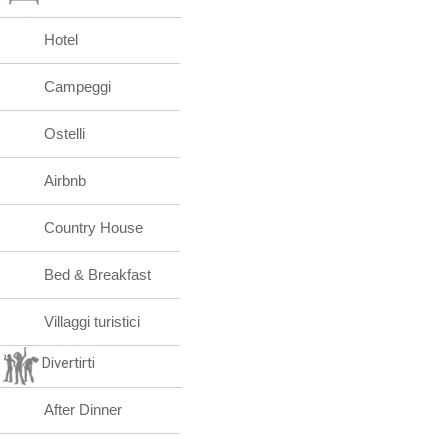
Hotel
Campeggi
Ostelli
Airbnb
Country House
Bed & Breakfast
Villaggi turistici
Divertirti
After Dinner