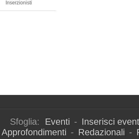
Inserzionisti
Sfoglia:
Eventi
-
Inserisci even
Approfondimenti
-
Redazionali
-