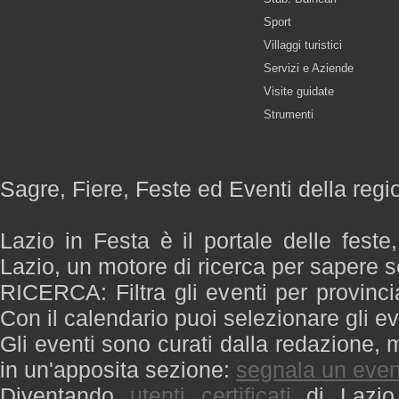
Sport
Villaggi turistici
Servizi e Aziende
Visite guidate
Strumenti
Sagre, Fiere, Feste ed Eventi della regi
Lazio in Festa è il portale delle feste
Lazio, un motore di ricerca per sapere 
RICERCA: Filtra gli eventi per provinci
Con il calendario puoi selezionare gli ev
Gli eventi sono curati dalla redazione, m
in un'apposita sezione:
segnala un even
Diventando
utenti certificati
di Lazio 