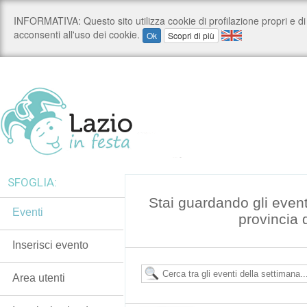
SFOGLIA:
Stai guardando gli event
Eventi
provincia 
Inserisci evento
Area utenti