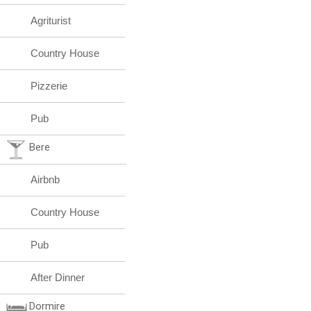
Agriturist
Country House
Pizzerie
Pub
Bere
Airbnb
Country House
Pub
After Dinner
Dormire