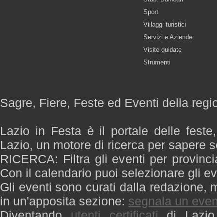
Sport
Villaggi turistici
Servizi e Aziende
Visite guidate
Strumenti
Sagre, Fiere, Feste ed Eventi della regi
Lazio in Festa è il portale delle feste
Lazio, un motore di ricerca per sapere 
RICERCA: Filtra gli eventi per provinci
Con il calendario puoi selezionare gli ev
Gli eventi sono curati dalla redazione, m
in un'apposita sezione:
segnala un even
Diventando
utenti certificati
di Lazio 