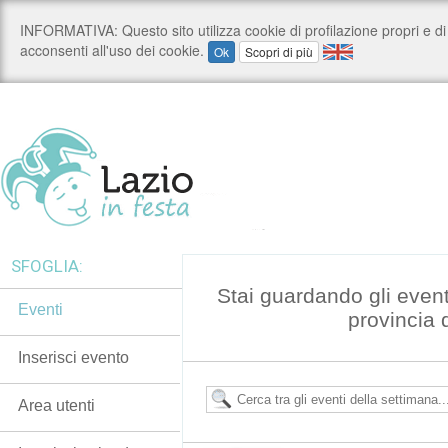
SFOGLIA:
Stai guardando gli event
Eventi
provincia 
Inserisci evento
Area utenti