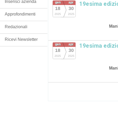
Inserisci azienda
gen
apr
19esima ediz
18
30
Approfondimenti
2025
2025
Mani
Redazionali
Ricevi Newsletter
gen
apr
19esima ediz
18
30
2025
2025
Mani