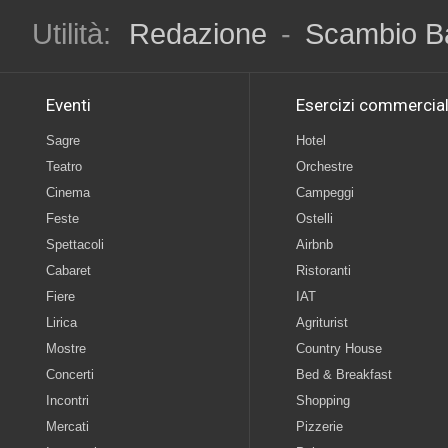
Utilità:
Redazione
-
Scambio B
Eventi
Esercizi commercial
Sagre
Hotel
Teatro
Orchestre
Cinema
Campeggi
Feste
Ostelli
Spettacoli
Airbnb
Cabaret
Ristoranti
Fiere
IAT
Lirica
Agriturist
Mostre
Country House
Concerti
Bed & Breakfast
Incontri
Shopping
Mercati
Pizzerie