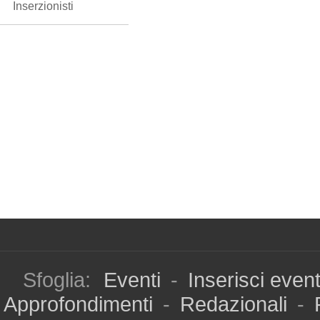
Inserzionisti
Sfoglia:
Eventi
-
Inserisci even
Approfondimenti
-
Redazionali
-