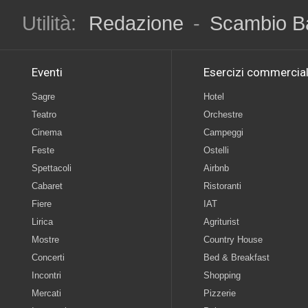
Utilità:
Redazione
-
Scambio B
Eventi
Esercizi commercial
Sagre
Hotel
Teatro
Orchestre
Cinema
Campeggi
Feste
Ostelli
Spettacoli
Airbnb
Cabaret
Ristoranti
Fiere
IAT
Lirica
Agriturist
Mostre
Country House
Concerti
Bed & Breakfast
Incontri
Shopping
Mercati
Pizzerie