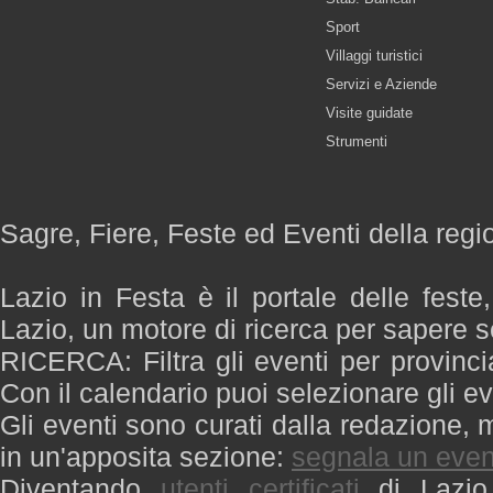
Sport
Villaggi turistici
Servizi e Aziende
Visite guidate
Strumenti
Sagre, Fiere, Feste ed Eventi della regi
Lazio in Festa è il portale delle feste
Lazio, un motore di ricerca per sapere 
RICERCA: Filtra gli eventi per provinci
Con il calendario puoi selezionare gli ev
Gli eventi sono curati dalla redazione, m
in un'apposita sezione:
segnala un even
Diventando
utenti certificati
di Lazio 