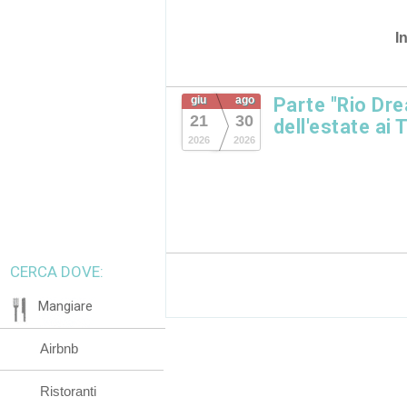
I
giu
ago
Parte "Rio Dre
21
30
dell'estate ai 
2026
2026
CERCA DOVE:
Mangiare
Airbnb
Ristoranti