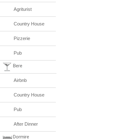
Agriturist
Country House
Pizzerie
Pub
Bere
Airbnb
Country House
Pub
After Dinner
Dormire