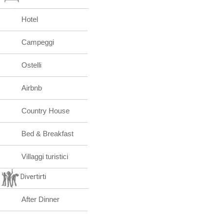
Hotel
Campeggi
Ostelli
Airbnb
Country House
Bed & Breakfast
Villaggi turistici
Divertirti
After Dinner