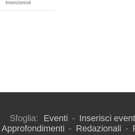
Inserzionisti
Sfoglia:
Eventi
-
Inserisci even
Approfondimenti
-
Redazionali
-