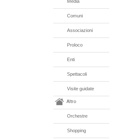
Media
Comuni
Associazioni
Proloco
Enti
Spettacoli
Visite guidate
Altro
Orchestre
Shopping