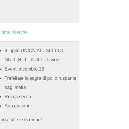
ltime ricerche
8 luglio UNION ALL SELECT
NULL,NULL,NULL-- Uwoe
Eventi dicembre 16
Trafeliate la sagra di pollo ruspante
tragliatella
Rocca secca
San giovanni
rda tutte le ricerche!