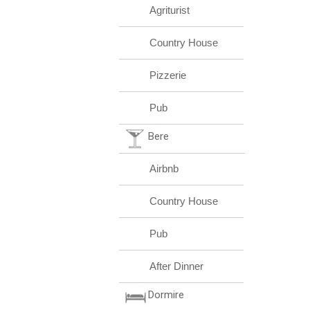
Agriturist
Country House
Pizzerie
Pub
Bere
Airbnb
Country House
Pub
After Dinner
Dormire