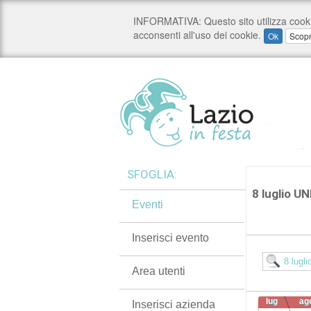
SFOGLIA:
8 luglio 
Eventi
Inserisci evento
Area utenti
lug
ag
Inserisci azienda