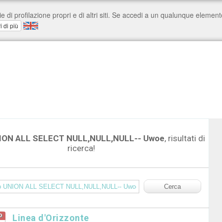
UNION ALL SELECT NULL,NULL,NULL-- Uwoe
, risultati di
ricerca!
o
Linea d'Orizzonte