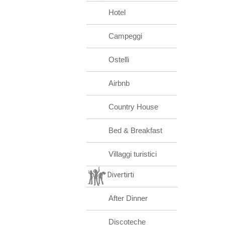
Hotel
Campeggi
Ostelli
Airbnb
Country House
Bed & Breakfast
Villaggi turistici
Divertirti
After Dinner
Discoteche