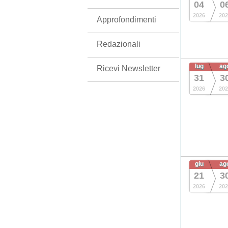
04
0
2026
202
Approfondimenti
Redazionali
lug
ag
Ricevi Newsletter
31
3
2026
202
giu
ag
21
3
2026
202