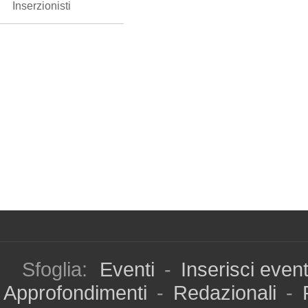
Inserzionisti
Sfoglia:
Eventi
-
Inserisci even
Approfondimenti
-
Redazionali
-