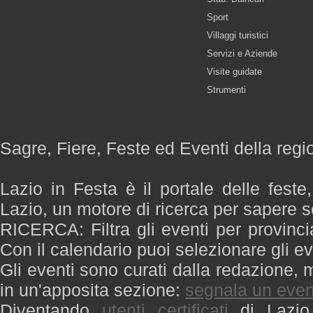
Sport
Villaggi turistici
Servizi e Aziende
Visite guidate
Strumenti
Sagre, Fiere, Feste ed Eventi della regi
Lazio in Festa è il portale delle feste
Lazio, un motore di ricerca per sapere 
RICERCA: Filtra gli eventi per provinci
Con il calendario puoi selezionare gli ev
Gli eventi sono curati dalla redazione, m
in un'apposita sezione:
segnala un even
Diventando
utenti certificati
di Lazio 