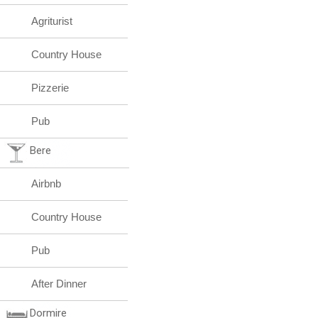
Agriturist
Country House
Pizzerie
Pub
Bere
Airbnb
Country House
Pub
After Dinner
Dormire