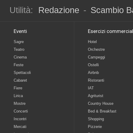
Utilità:
Redazione
-
Scambio B
Eventi
Esercizi commercial
Sagre
Hotel
Teatro
Orchestre
Cinema
Campeggi
Feste
Ostelli
Spettacoli
Airbnb
Cabaret
Ristoranti
Fiere
IAT
Lirica
Agriturist
Mostre
Country House
Concerti
Bed & Breakfast
Incontri
Shopping
Mercati
Pizzerie