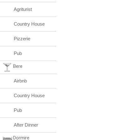
Agriturist
Country House
Pizzerie
Pub
Bere
Airbnb
Country House
Pub
After Dinner
Dormire