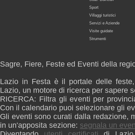
Sport
Villaggi turistici
Servizi e Aziende
Visite guidate
Strumenti
Sagre, Fiere, Feste ed Eventi della regi
Lazio in Festa è il portale delle feste
Lazio, un motore di ricerca per sapere 
RICERCA: Filtra gli eventi per provinci
Con il calendario puoi selezionare gli ev
Gli eventi sono curati dalla redazione, m
in un'apposita sezione:
segnala un even
Diventando
utenti certificati
di Lazio 