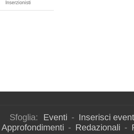
Inserzionisti
Sfoglia:
Eventi
-
Inserisci even
Approfondimenti
-
Redazionali
-