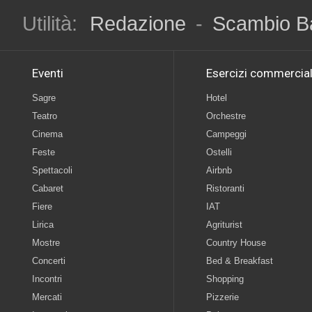
Utilità:
Redazione
-
Scambio B
Eventi
Esercizi commercial
Sagre
Hotel
Teatro
Orchestre
Cinema
Campeggi
Feste
Ostelli
Spettacoli
Airbnb
Cabaret
Ristoranti
Fiere
IAT
Lirica
Agriturist
Mostre
Country House
Concerti
Bed & Breakfast
Incontri
Shopping
Mercati
Pizzerie