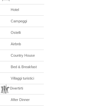
Hotel
Campeggi
Ostelli
Airbnb
Country House
Bed & Breakfast
Villaggi turistici
Divertirti
After Dinner