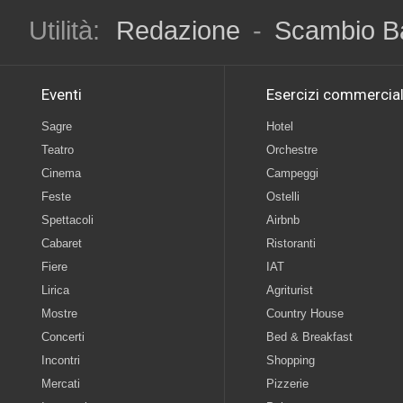
Utilità:
Redazione
-
Scambio B
Eventi
Esercizi commercial
Sagre
Hotel
Teatro
Orchestre
Cinema
Campeggi
Feste
Ostelli
Spettacoli
Airbnb
Cabaret
Ristoranti
Fiere
IAT
Lirica
Agriturist
Mostre
Country House
Concerti
Bed & Breakfast
Incontri
Shopping
Mercati
Pizzerie