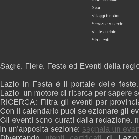
Sport
Villaggi turistici
Servizi e Aziende
Visite guidate
Strumenti
Sagre, Fiere, Feste ed Eventi della regi
Lazio in Festa è il portale delle feste
Lazio, un motore di ricerca per sapere 
RICERCA: Filtra gli eventi per provinci
Con il calendario puoi selezionare gli ev
Gli eventi sono curati dalla redazione, m
in un'apposita sezione:
segnala un even
Diventando
utenti certificati
di Lazio 