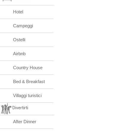
Hotel
Campeggi
Ostelli
Airbnb
Country House
Bed & Breakfast
Villaggi turistici
Divertirti
After Dinner