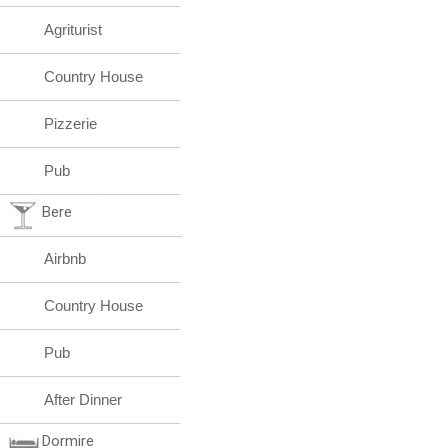
Agriturist
Country House
Pizzerie
Pub
Bere
Airbnb
Country House
Pub
After Dinner
Dormire