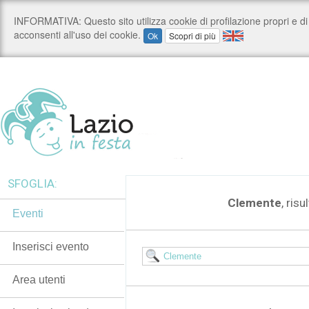
SFOGLIA:
Clemente
, risu
Eventi
Inserisci evento
Area utenti