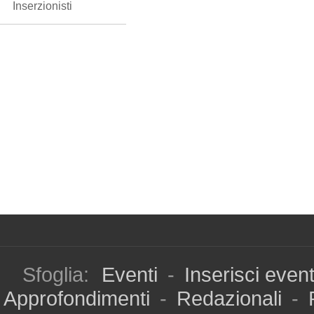
Inserzionisti
Sfoglia:
Eventi
-
Inserisci even
Approfondimenti
-
Redazionali
-