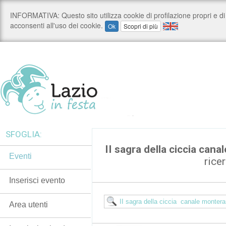
SFOGLIA:
II sagra della ciccia can
Eventi
rice
Inserisci evento
Area utenti