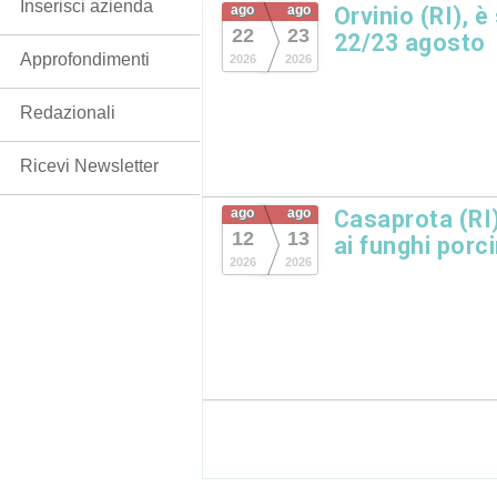
Inserisci azienda
ago
ago
Orvinio (RI), è
22
23
22/23 agosto
Approfondimenti
2026
2026
Redazionali
Ricevi Newsletter
ago
ago
Casaprota (RI)
12
13
ai funghi porc
2026
2026