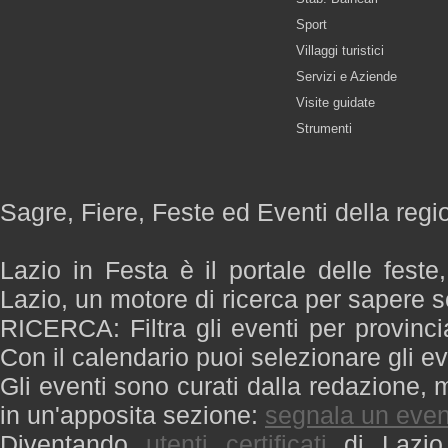
Sport
Villaggi turistici
Servizi e Aziende
Visite guidate
Strumenti
Sagre, Fiere, Feste ed Eventi della regi
Lazio in Festa è il portale delle feste
Lazio, un motore di ricerca per sapere 
RICERCA: Filtra gli eventi per provinci
Con il calendario puoi selezionare gli ev
Gli eventi sono curati dalla redazione, m
in un'apposita sezione:
segnala un even
Diventando
utenti certificati
di Lazio 