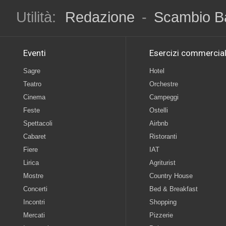
Utilità:
Redazione
-
Scambio B
Eventi
Esercizi commercial
Sagre
Hotel
Teatro
Orchestre
Cinema
Campeggi
Feste
Ostelli
Spettacoli
Airbnb
Cabaret
Ristoranti
Fiere
IAT
Lirica
Agriturist
Mostre
Country House
Concerti
Bed & Breakfast
Incontri
Shopping
Mercati
Pizzerie