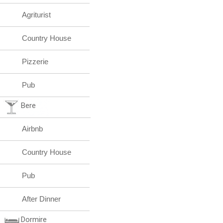
Agriturist
Country House
Pizzerie
Pub
Bere
Airbnb
Country House
Pub
After Dinner
Dormire