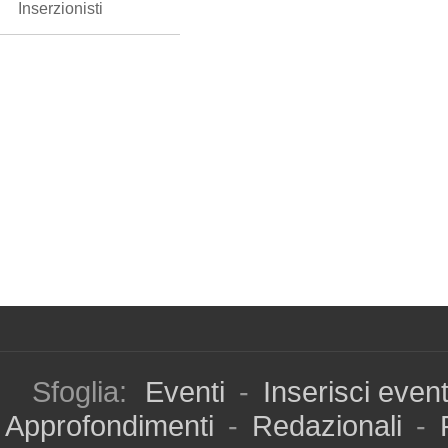
Inserzionisti
Sfoglia:
Eventi
-
Inserisci even
Approfondimenti
-
Redazionali
-