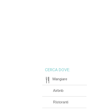
CERCA DOVE:
Mangiare
Airbnb
Ristoranti