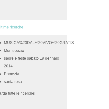
ltime ricerche
MUSICA%20DAL%20VIVO%20GRATIS
Montepozio
sagre e feste sabato 19 gennaio
2014
Pomezia
santa rosa
rda tutte le ricerche!