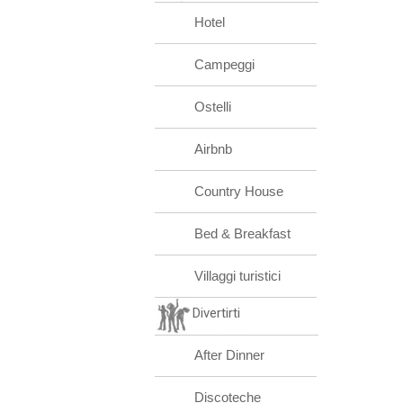
Hotel
Campeggi
Ostelli
Airbnb
Country House
Bed & Breakfast
Villaggi turistici
Divertirti
After Dinner
Discoteche