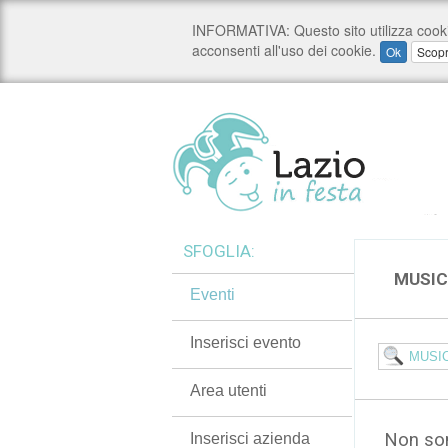
SFOGLIA:
MUSIC
Eventi
Inserisci evento
Area utenti
Non son
Inserisci azienda