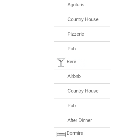
Agriturist
Country House
Pizzerie
Pub
Bere
Airbnb
Country House
Pub
After Dinner
Dormire