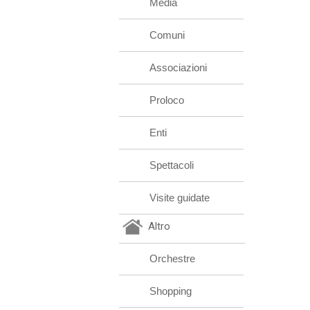
Media
Comuni
Associazioni
Proloco
Enti
Spettacoli
Visite guidate
Altro
Orchestre
Shopping