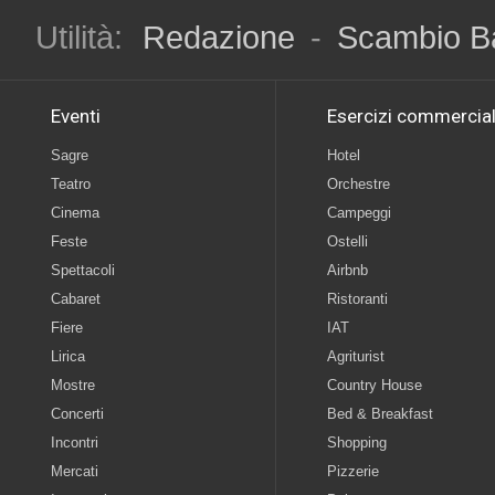
Utilità:
Redazione
-
Scambio B
Eventi
Esercizi commercial
Sagre
Hotel
Teatro
Orchestre
Cinema
Campeggi
Feste
Ostelli
Spettacoli
Airbnb
Cabaret
Ristoranti
Fiere
IAT
Lirica
Agriturist
Mostre
Country House
Concerti
Bed & Breakfast
Incontri
Shopping
Mercati
Pizzerie