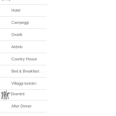
Hotel
Campeggi
Ostelli
Airbnb
Country House
Bed & Breakfast
Villaggi turistici
Divertirti
After Dinner