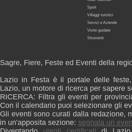
Sport
Villaggi turistici
Servizi e Aziende
Visite guidate
Strumenti
Sagre, Fiere, Feste ed Eventi della regi
Lazio in Festa è il portale delle feste
Lazio, un motore di ricerca per sapere 
RICERCA: Filtra gli eventi per provinci
Con il calendario puoi selezionare gli ev
Gli eventi sono curati dalla redazione, m
in un'apposita sezione:
segnala un even
Diventando
utenti certificati
di Lazio 