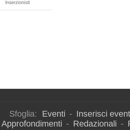
Inserzionisti
Sfoglia:
Eventi
-
Inserisci even
Approfondimenti
-
Redazionali
-