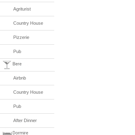
Agriturist
Country House
Pizzerie
Pub
Bere
Airbnb
Country House
Pub
After Dinner
Dormire