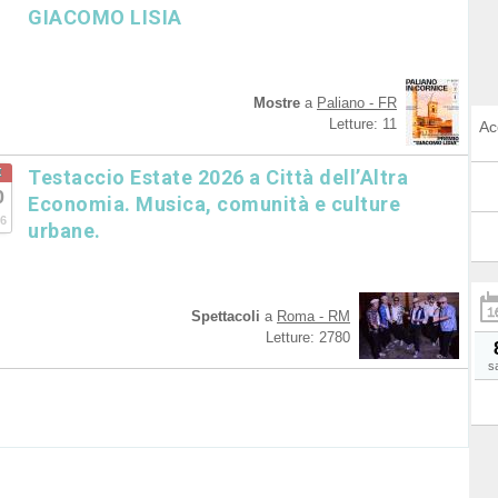
GIACOMO LISIA
Mostre
a
Paliano - FR
Letture: 11
Ac
t
Testaccio Estate 2026 a Città dell’Altra
0
Economia. Musica, comunità e culture
6
urbane.
Spettacoli
a
Roma - RM
Letture: 2780
s