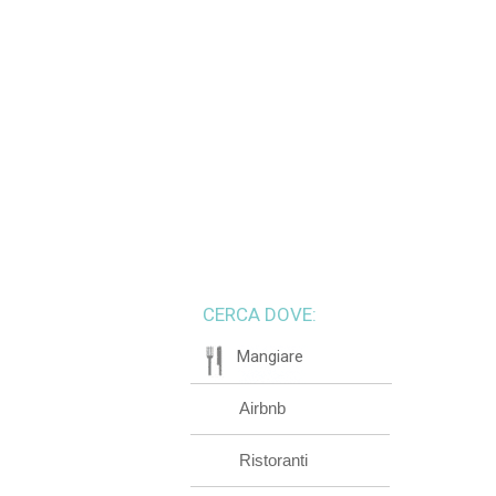
CERCA DOVE:
Mangiare
Airbnb
Ristoranti