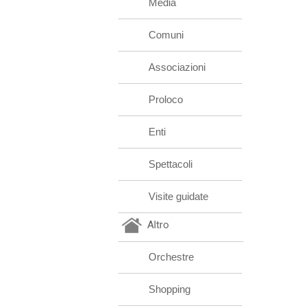
Media
Comuni
Associazioni
Proloco
Enti
Spettacoli
Visite guidate
Altro
Orchestre
Shopping