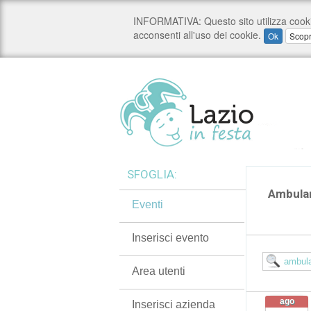
SFOGLIA:
Ambulan
Eventi
Inserisci evento
Area utenti
ago
Inserisci azienda