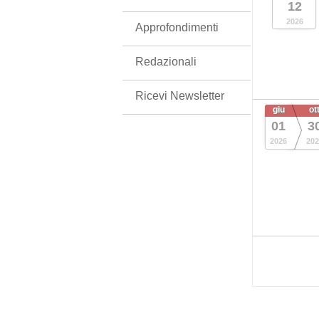
12
2026
Approfondimenti
Redazionali
Ricevi Newsletter
giu
ot
01
3
2026
202