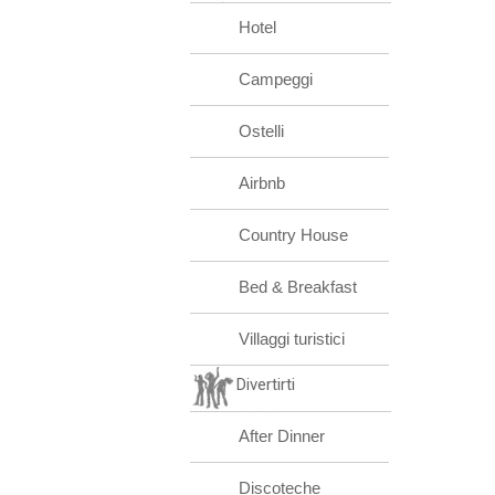
Hotel
Campeggi
Ostelli
Airbnb
Country House
Bed & Breakfast
Villaggi turistici
Divertirti
After Dinner
Discoteche