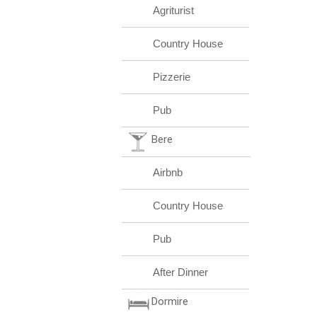
Agriturist
Country House
Pizzerie
Pub
Bere
Airbnb
Country House
Pub
After Dinner
Dormire