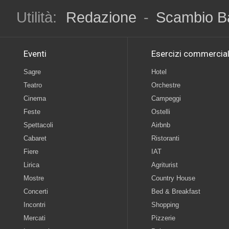
Utilità:
Redazione
-
Scambio B
Eventi
Esercizi commercial
Sagre
Hotel
Teatro
Orchestre
Cinema
Campeggi
Feste
Ostelli
Spettacoli
Airbnb
Cabaret
Ristoranti
Fiere
IAT
Lirica
Agriturist
Mostre
Country House
Concerti
Bed & Breakfast
Incontri
Shopping
Mercati
Pizzerie