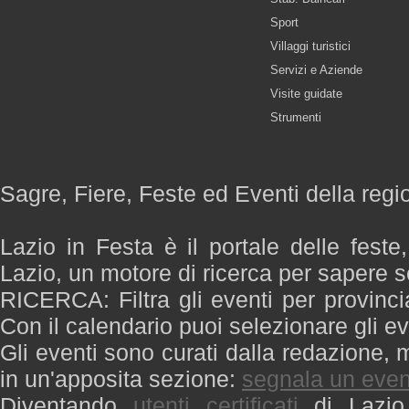
Sport
Villaggi turistici
Servizi e Aziende
Visite guidate
Strumenti
Sagre, Fiere, Feste ed Eventi della regi
Lazio in Festa è il portale delle feste
Lazio, un motore di ricerca per sapere 
RICERCA: Filtra gli eventi per provinci
Con il calendario puoi selezionare gli ev
Gli eventi sono curati dalla redazione, m
in un'apposita sezione:
segnala un even
Diventando
utenti certificati
di Lazio 