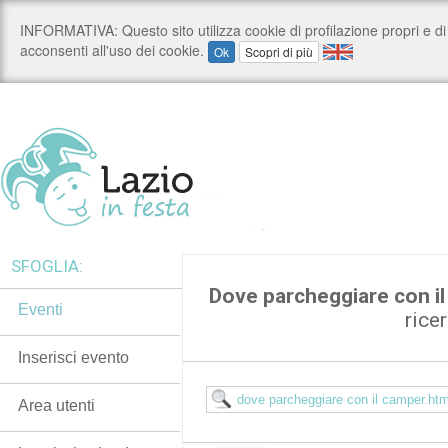
SFOGLIA:
Dove parcheggiare con i
Eventi
rice
Inserisci evento
Area utenti