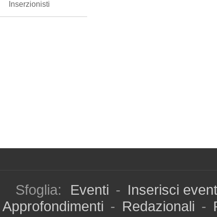
Inserzionisti
Sfoglia:
Eventi
-
Inserisci even
Approfondimenti
-
Redazionali
-