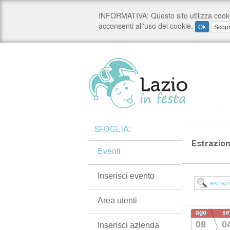
SFOGLIA:
Estrazio
Eventi
Inserisci evento
Area utenti
ago
se
08
0
Inserisci azienda