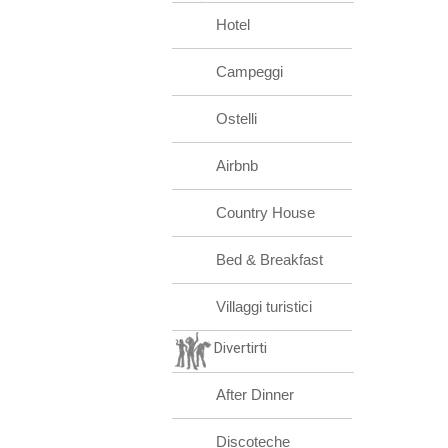
Hotel
Campeggi
Ostelli
Airbnb
Country House
Bed & Breakfast
Villaggi turistici
Divertirti
After Dinner
Discoteche