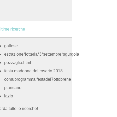
ltime ricerche
gallese
estrazione*lotteria*3*settembre*sgurgola
pozzaglia.html
festa madonna del rosario 2018
comuprogramma festadel7ottobrene
piansano
lazio
rda tutte le ricerche!