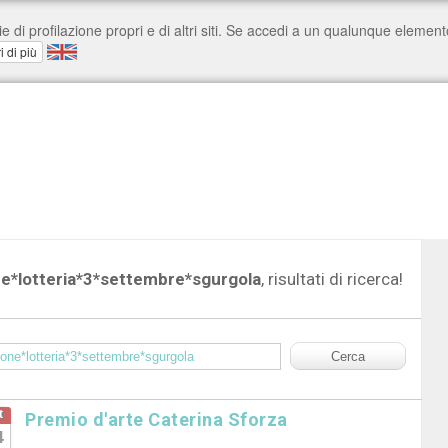
ne*lotteria*3*settembre*sgurgola
, risultati di ricerca!
t
Premio d'arte Caterina Sforza
4