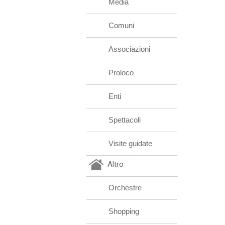
Media
Comuni
Associazioni
Proloco
Enti
Spettacoli
Visite guidate
Altro
Orchestre
Shopping