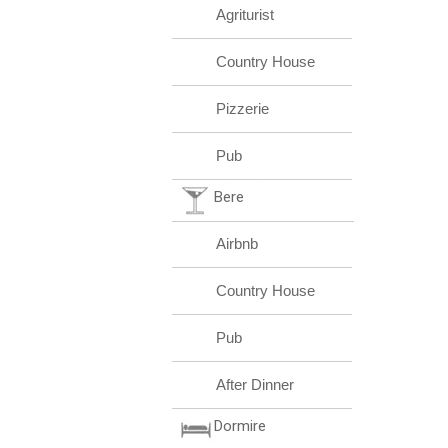
Agriturist
Country House
Pizzerie
Pub
Bere
Airbnb
Country House
Pub
After Dinner
Dormire