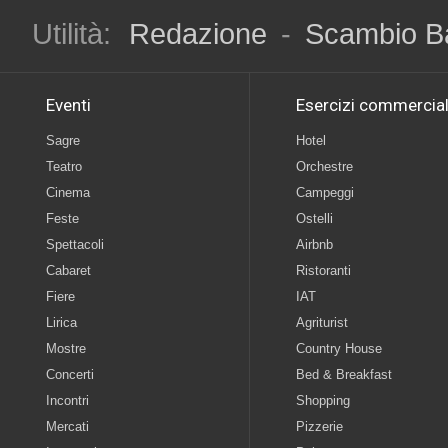
Utilità:
Redazione
-
Scambio B
Eventi
Esercizi commercial
Sagre
Hotel
Teatro
Orchestre
Cinema
Campeggi
Feste
Ostelli
Spettacoli
Airbnb
Cabaret
Ristoranti
Fiere
IAT
Lirica
Agriturist
Mostre
Country House
Concerti
Bed & Breakfast
Incontri
Shopping
Mercati
Pizzerie