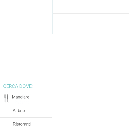
CERCA DOVE:
Mangiare
Airbnb
Ristoranti