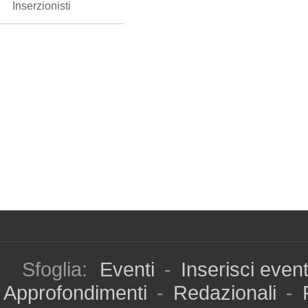
Inserzionisti
Sfoglia:
Eventi
-
Inserisci even
Approfondimenti
-
Redazionali
-