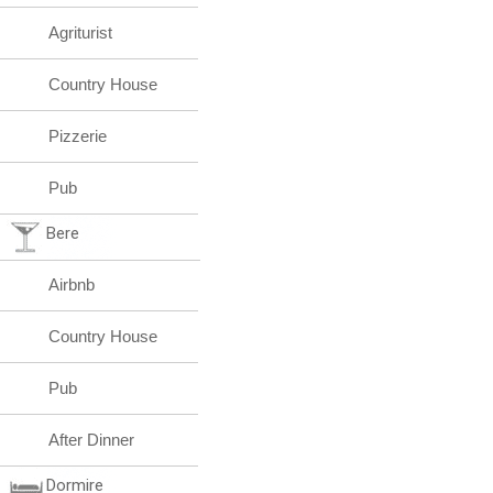
Agriturist
Country House
Pizzerie
Pub
Bere
Airbnb
Country House
Pub
After Dinner
Dormire