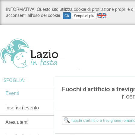
SFOGLIA:
Fuochi d'artificio a trev
Eventi
rice
Inserisci evento
Area utenti