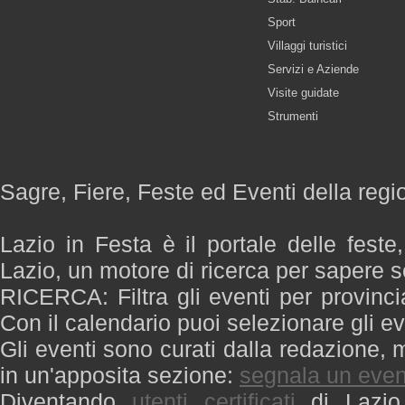
Sport
Villaggi turistici
Servizi e Aziende
Visite guidate
Strumenti
Sagre, Fiere, Feste ed Eventi della regi
Lazio in Festa è il portale delle feste
Lazio, un motore di ricerca per sapere 
RICERCA: Filtra gli eventi per provinci
Con il calendario puoi selezionare gli ev
Gli eventi sono curati dalla redazione, m
in un'apposita sezione:
segnala un even
Diventando
utenti certificati
di Lazio 