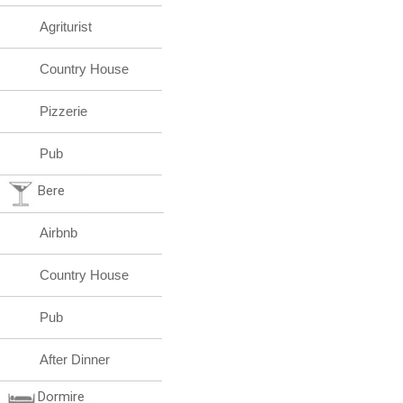
Agriturist
Country House
Pizzerie
Pub
Bere
Airbnb
Country House
Pub
After Dinner
Dormire