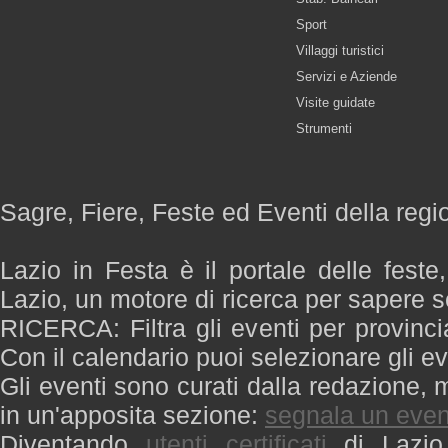
Sport
Villaggi turistici
Servizi e Aziende
Visite guidate
Strumenti
Sagre, Fiere, Feste ed Eventi della regi
Lazio in Festa è il portale delle feste
Lazio, un motore di ricerca per sapere 
RICERCA: Filtra gli eventi per provinci
Con il calendario puoi selezionare gli ev
Gli eventi sono curati dalla redazione, m
in un'apposita sezione:
segnala un even
Diventando
utenti certificati
di Lazio 