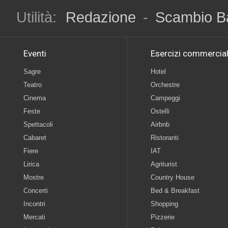
Utilità:
Redazione
-
Scambio B
Eventi
Esercizi commercial
Sagre
Hotel
Teatro
Orchestre
Cinema
Campeggi
Feste
Ostelli
Spettacoli
Airbnb
Cabaret
Ristoranti
Fiere
IAT
Lirica
Agriturist
Mostre
Country House
Concerti
Bed & Breakfast
Incontri
Shopping
Mercati
Pizzerie