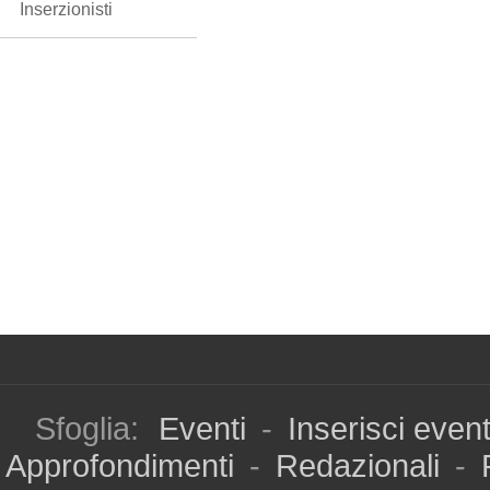
Inserzionisti
Sfoglia:
Eventi
-
Inserisci even
Approfondimenti
-
Redazionali
-