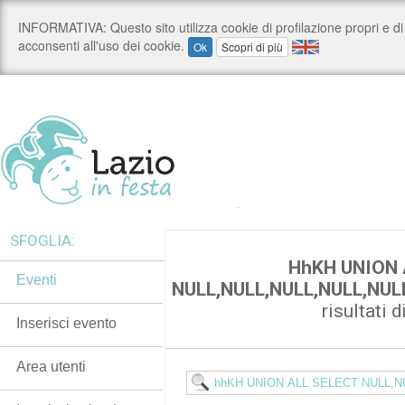
SFOGLIA:
HhKH UNION 
Eventi
NULL,NULL,NULL,NULL,NUL
risultati d
Inserisci evento
Area utenti