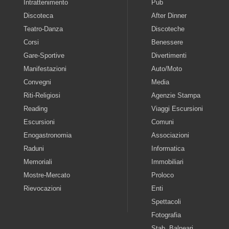
Intrattenimento
Pub
Discoteca
After Dinner
Teatro-Danza
Discoteche
Corsi
Benessere
Gare-Sportive
Divertimenti
Manifestazioni
Auto/Moto
Convegni
Media
Riti-Religiosi
Agenzie Stampa
Reading
Viaggi Escursioni
Escursioni
Comuni
Enogastronomia
Associazioni
Raduni
Informatica
Memoriali
Immobiliari
Mostre-Mercato
Proloco
Rievocazioni
Enti
Spettacoli
Fotografia
Stab. Balneari