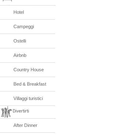
Hotel
Campeggi
Ostelli
Airbnb
Country House
Bed & Breakfast
Villaggi turistici
Divertirti
After Dinner