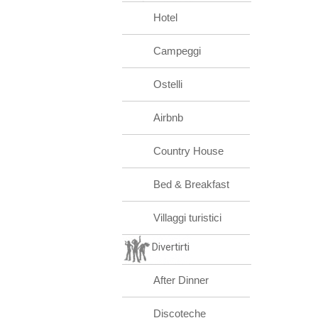
Hotel
Campeggi
Ostelli
Airbnb
Country House
Bed & Breakfast
Villaggi turistici
Divertirti
After Dinner
Discoteche