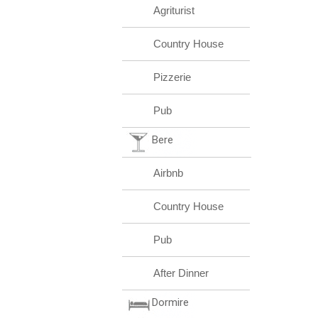
Agriturist
Country House
Pizzerie
Pub
Bere
Airbnb
Country House
Pub
After Dinner
Dormire