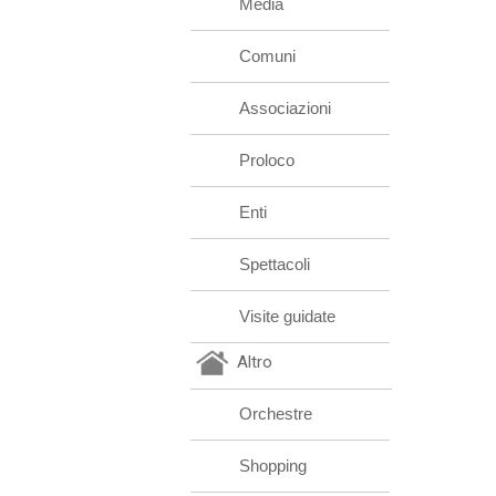
Media
Comuni
Associazioni
Proloco
Enti
Spettacoli
Visite guidate
Altro
Orchestre
Shopping