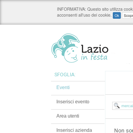
SFOGLIA:
Eventi
Inserisci evento
Area utenti
Non son
Inserisci azienda