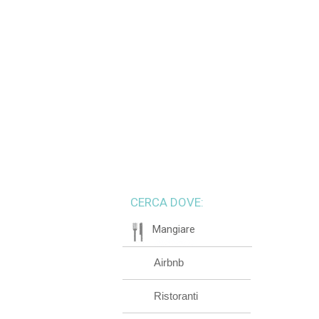
CERCA DOVE:
Mangiare
Airbnb
Ristoranti