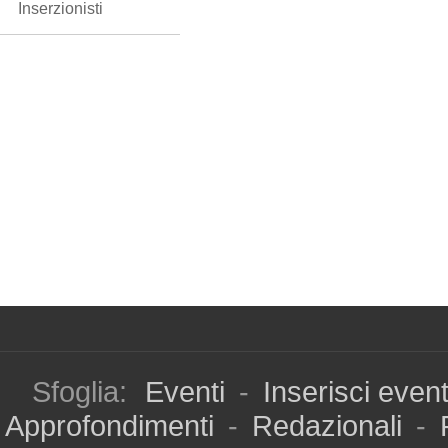
Inserzionisti
Sfoglia:
Eventi
-
Inserisci even
Approfondimenti
-
Redazionali
-