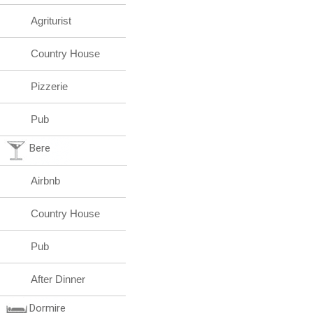
Agriturist
Country House
Pizzerie
Pub
Bere
Airbnb
Country House
Pub
After Dinner
Dormire