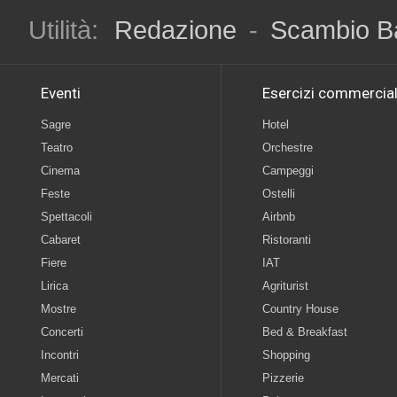
Utilità:
Redazione
-
Scambio B
Eventi
Esercizi commercial
Sagre
Hotel
Teatro
Orchestre
Cinema
Campeggi
Feste
Ostelli
Spettacoli
Airbnb
Cabaret
Ristoranti
Fiere
IAT
Lirica
Agriturist
Mostre
Country House
Concerti
Bed & Breakfast
Incontri
Shopping
Mercati
Pizzerie