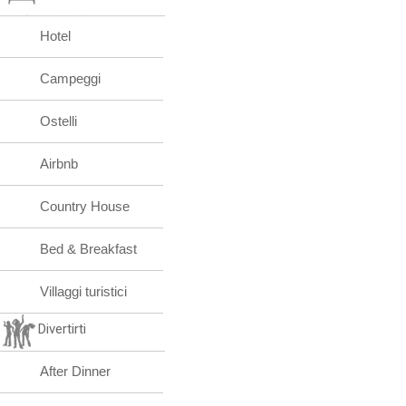
Hotel
Campeggi
Ostelli
Airbnb
Country House
Bed & Breakfast
Villaggi turistici
Divertirti
After Dinner