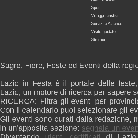
Sport
Villaggi turistici
Servizi e Aziende
Visite guidate
Strumenti
Sagre, Fiere, Feste ed Eventi della regi
Lazio in Festa è il portale delle feste
Lazio, un motore di ricerca per sapere 
RICERCA: Filtra gli eventi per provinci
Con il calendario puoi selezionare gli ev
Gli eventi sono curati dalla redazione, m
in un'apposita sezione:
segnala un even
Diventando
utenti certificati
di Lazio 