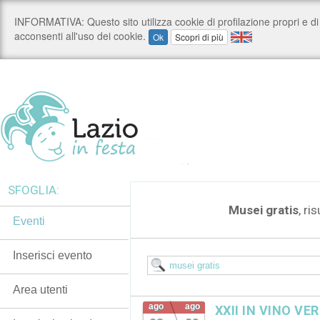
SFOGLIA:
Musei gratis
, ri
Eventi
Inserisci evento
Area utenti
ago
ago
XXII IN VINO VE