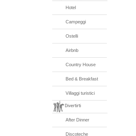
Hotel
Campeggi
Ostelli
Airbnb
Country House
Bed & Breakfast
Villaggi turistici
Divertirti
After Dinner
Discoteche