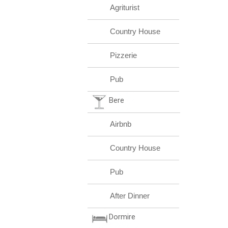
Agriturist
Country House
Pizzerie
Pub
Bere
Airbnb
Country House
Pub
After Dinner
Dormire