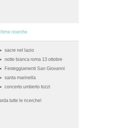
ltime ricerche
sacre nel lazio
notte bianca roma 13 ottobre
Festeggiamenti San Giovanni
santa marinella
concerto umberto tozzi
rda tutte le ricerche!