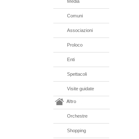
Media
Comuni
Associazioni
Proloco
Enti
Spettacoli
Visite guidate
Altro
Orchestre
Shopping