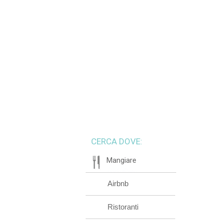
CERCA DOVE:
Mangiare
Airbnb
Ristoranti