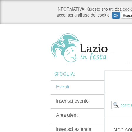
SFOGLIA:
Eventi
Inserisci evento
Area utenti
Non son
Inserisci azienda