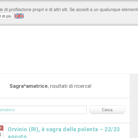
Sagra*amatrice
, risultati di ricerca!
o
Orvinio (RI), è sagra della polenta – 22/23
3
agosto