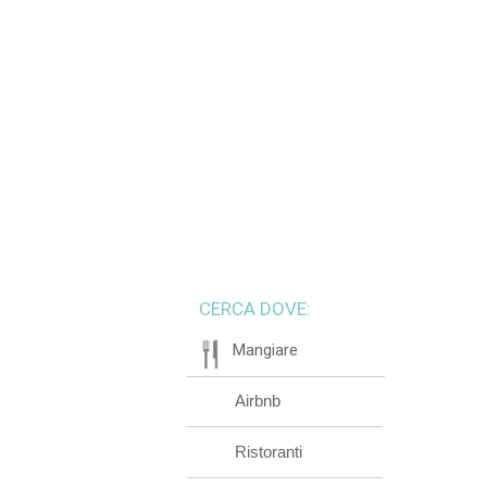
CERCA DOVE:
Mangiare
Airbnb
Ristoranti