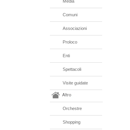
Media
Comuni
Associazioni
Proloco
Enti
Spettacoli
Visite guidate
Altro
Orchestre
Shopping