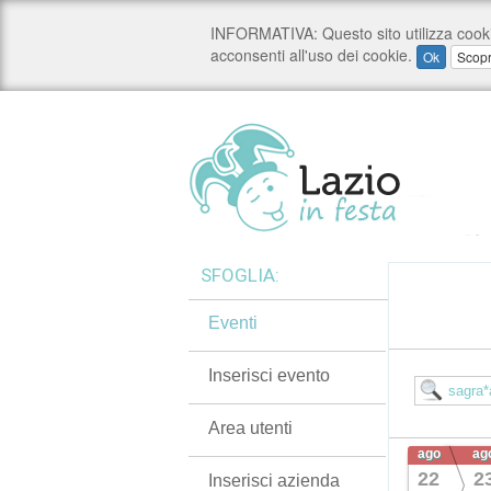
SFOGLIA:
Eventi
Inserisci evento
Area utenti
ago
ag
22
2
Inserisci azienda