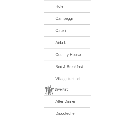
Hotel
Campeggi
Ostelli
Airbnb
Country House
Bed & Breakfast
Villaggi turistici
Divertirti
After Dinner
Discoteche