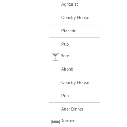
Agriturist
Country House
Pizzerie
Pub
Bere
Airbnb
Country House
Pub
After Dinner
Dormire