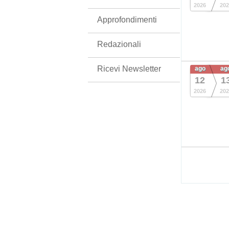
2026
202
Approfondimenti
Redazionali
Ricevi Newsletter
ago
ag
12
1
2026
202