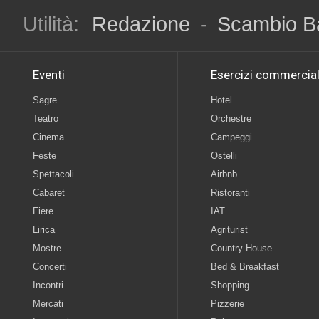
Utilità:
Redazione
-
Scambio B
Eventi
Esercizi commercial
Sagre
Hotel
Teatro
Orchestre
Cinema
Campeggi
Feste
Ostelli
Spettacoli
Airbnb
Cabaret
Ristoranti
Fiere
IAT
Lirica
Agriturist
Mostre
Country House
Concerti
Bed & Breakfast
Incontri
Shopping
Mercati
Pizzerie