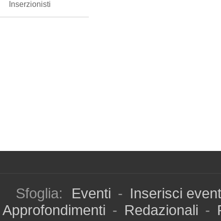
Inserzionisti
Sfoglia:
Eventi
-
Inserisci even
Approfondimenti
-
Redazionali
-