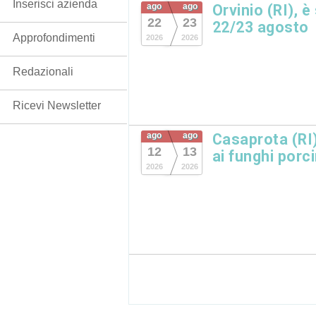
Inserisci azienda
ago
ago
Orvinio (RI), è
22
23
22/23 agosto
Approfondimenti
2026
2026
Redazionali
Ricevi Newsletter
ago
ago
Casaprota (RI)
12
13
ai funghi porc
2026
2026