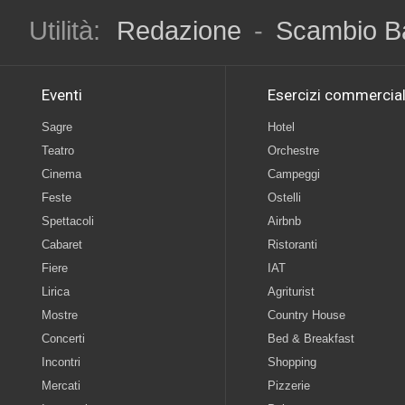
Utilità:
Redazione
-
Scambio B
Eventi
Esercizi commercial
Sagre
Hotel
Teatro
Orchestre
Cinema
Campeggi
Feste
Ostelli
Spettacoli
Airbnb
Cabaret
Ristoranti
Fiere
IAT
Lirica
Agriturist
Mostre
Country House
Concerti
Bed & Breakfast
Incontri
Shopping
Mercati
Pizzerie