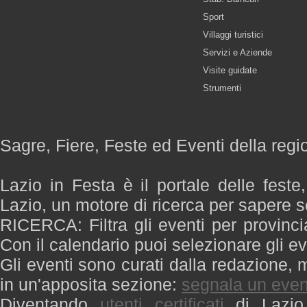
Sport
Villaggi turistici
Servizi e Aziende
Visite guidate
Strumenti
Sagre, Fiere, Feste ed Eventi della regi
Lazio in Festa è il portale delle feste
Lazio, un motore di ricerca per sapere 
RICERCA: Filtra gli eventi per provinci
Con il calendario puoi selezionare gli ev
Gli eventi sono curati dalla redazione, m
in un'apposita sezione:
segnala un even
Diventando
utenti certificati
di Lazio 