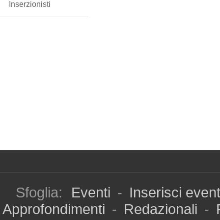
Inserzionisti
Sfoglia:
Eventi
-
Inserisci even
Approfondimenti
-
Redazionali
-