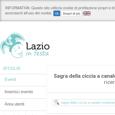
SFOGLIA:
Sagra della ciccia a can
Eventi
rice
Inserisci evento
Area utenti