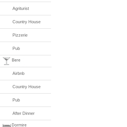
Agriturist
Country House
Pizzerie
Pub
Bere
Airbnb
Country House
Pub
After Dinner
Dormire