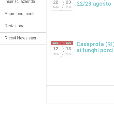
Inserisci azienda
22
23
22/23 agosto
2026
2026
Approfondimenti
Redazionali
Ricevi Newsletter
ago
ago
Casaprota (RI)
12
13
ai funghi porc
2026
2026