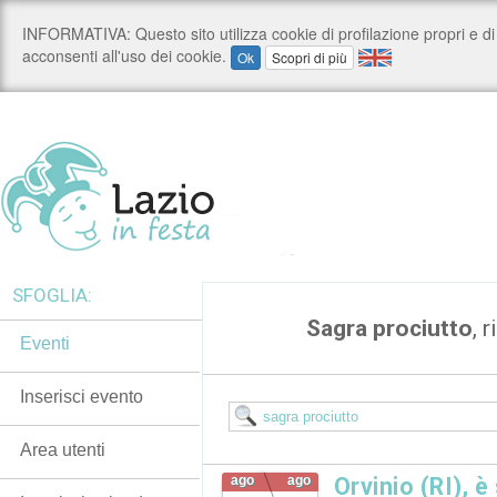
SFOGLIA:
Sagra prociutto
, 
Eventi
Inserisci evento
Area utenti
ago
ago
Orvinio (RI), è