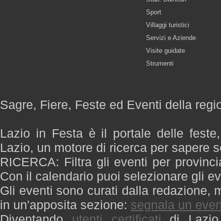
Sport
Villaggi turistici
Servizi e Aziende
Visite guidate
Strumenti
Sagre, Fiere, Feste ed Eventi della regi
Lazio in Festa è il portale delle feste
Lazio, un motore di ricerca per sapere 
RICERCA: Filtra gli eventi per provinci
Con il calendario puoi selezionare gli ev
Gli eventi sono curati dalla redazione, m
in un'apposita sezione:
segnala un even
Diventando
utenti certificati
di Lazio 