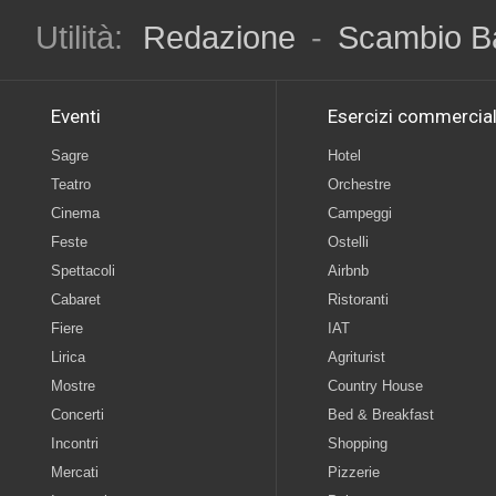
Utilità:
Redazione
-
Scambio B
Eventi
Esercizi commercial
Sagre
Hotel
Teatro
Orchestre
Cinema
Campeggi
Feste
Ostelli
Spettacoli
Airbnb
Cabaret
Ristoranti
Fiere
IAT
Lirica
Agriturist
Mostre
Country House
Concerti
Bed & Breakfast
Incontri
Shopping
Mercati
Pizzerie