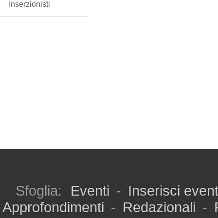
Inserzionisti
Sfoglia:
Eventi
-
Inserisci even
Approfondimenti
-
Redazionali
-