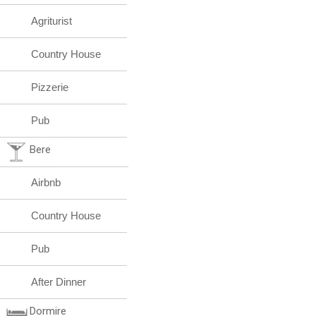
Agriturist
Country House
Pizzerie
Pub
Bere
Airbnb
Country House
Pub
After Dinner
Dormire