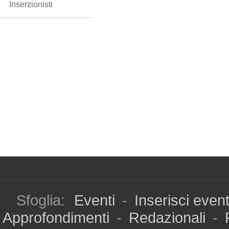
Inserzionisti
Sfoglia:
Eventi
-
Inserisci even
Approfondimenti
-
Redazionali
-