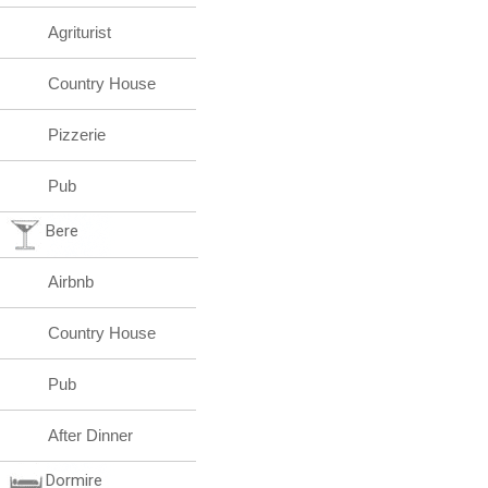
Agriturist
Country House
Pizzerie
Pub
Bere
Airbnb
Country House
Pub
After Dinner
Dormire