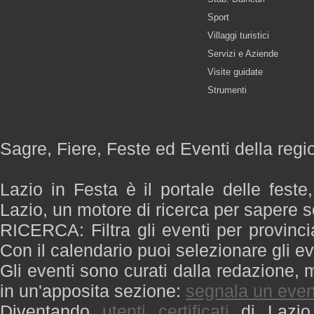
Sport
Villaggi turistici
Servizi e Aziende
Visite guidate
Strumenti
Sagre, Fiere, Feste ed Eventi della regi
Lazio in Festa è il portale delle feste
Lazio, un motore di ricerca per sapere 
RICERCA: Filtra gli eventi per provinci
Con il calendario puoi selezionare gli ev
Gli eventi sono curati dalla redazione, m
in un'apposita sezione:
segnala un even
Diventando
utenti certificati
di Lazio 