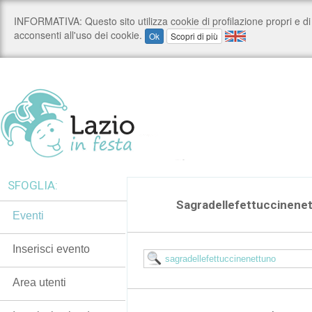
SFOGLIA:
Sagradellefettuccinene
Eventi
Inserisci evento
Area utenti