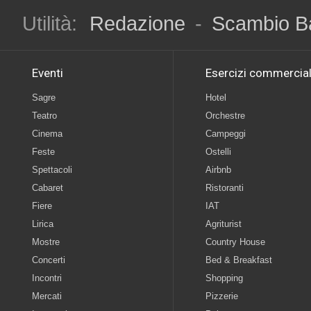
Utilità:
Redazione
-
Scambio B
Eventi
Esercizi commercial
Sagre
Hotel
Teatro
Orchestre
Cinema
Campeggi
Feste
Ostelli
Spettacoli
Airbnb
Cabaret
Ristoranti
Fiere
IAT
Lirica
Agriturist
Mostre
Country House
Concerti
Bed & Breakfast
Incontri
Shopping
Mercati
Pizzerie