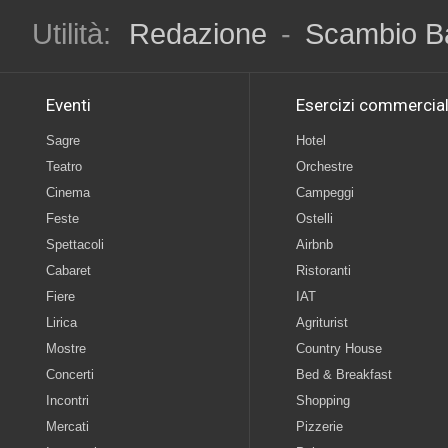
Utilità:
Redazione
-
Scambio B
Eventi
Esercizi commercial
Sagre
Hotel
Teatro
Orchestre
Cinema
Campeggi
Feste
Ostelli
Spettacoli
Airbnb
Cabaret
Ristoranti
Fiere
IAT
Lirica
Agriturist
Mostre
Country House
Concerti
Bed & Breakfast
Incontri
Shopping
Mercati
Pizzerie