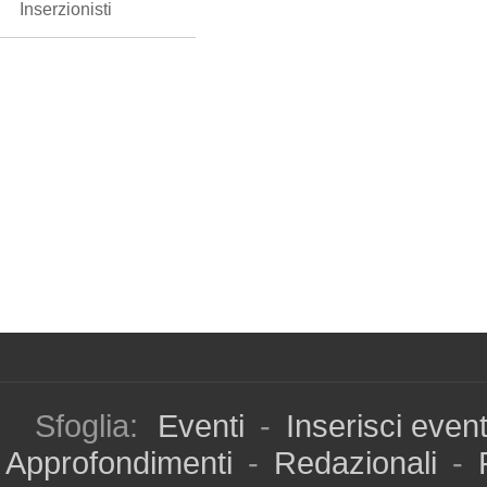
Inserzionisti
Sfoglia:
Eventi
-
Inserisci even
Approfondimenti
-
Redazionali
-