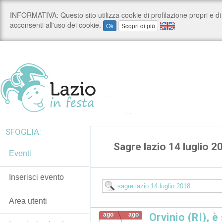
SFOGLIA:
Sagre lazio 14 luglio 2
Eventi
Inserisci evento
Area utenti
ago
ago
Orvinio (RI), è