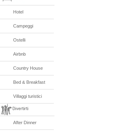
Hotel
Campeggi
Ostelli
Airbnb
Country House
Bed & Breakfast
Villaggi turistici
Divertirti
After Dinner