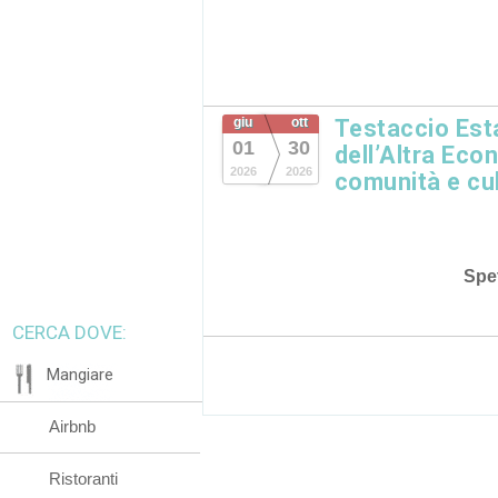
giu
ott
Testaccio Esta
01
30
dell’Altra Eco
2026
2026
comunità e cu
Spet
CERCA DOVE:
Mangiare
Airbnb
Ristoranti