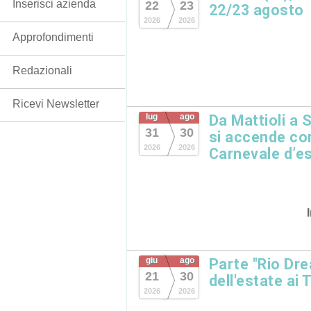
Inserisci azienda
22
23
22/23 agosto
2026
2026
Approfondimenti
Redazionali
Ricevi Newsletter
lug
ago
Da Mattioli a Sa
31
30
si accende con
2026
2026
Carnevale d’es
giu
ago
Parte "Rio Dre
21
30
dell'estate ai 
2026
2026