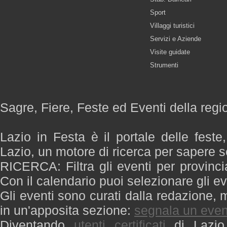
Sport
Villaggi turistici
Servizi e Aziende
Visite guidate
Strumenti
Sagre, Fiere, Feste ed Eventi della regi
Lazio in Festa è il portale delle feste
Lazio, un motore di ricerca per sapere 
RICERCA: Filtra gli eventi per provinci
Con il calendario puoi selezionare gli ev
Gli eventi sono curati dalla redazione, m
in un'apposita sezione:
segnala un even
Diventando
utenti certificati
di Lazio 