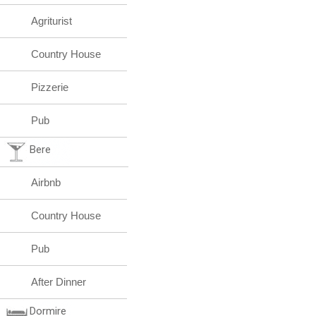
Agriturist
Country House
Pizzerie
Pub
Bere
Airbnb
Country House
Pub
After Dinner
Dormire