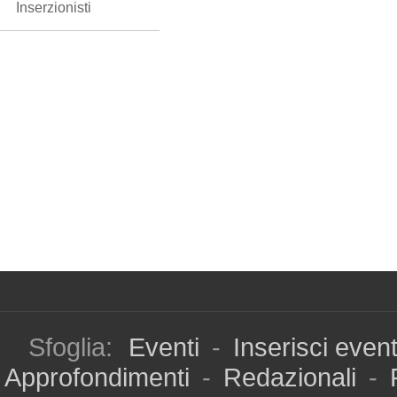
Inserzionisti
Sfoglia:
Eventi
-
Inserisci even
Approfondimenti
-
Redazionali
-