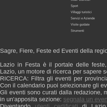
Sport
Villaggi turistici
Servizi e Aziende
Visite guidate
Strumenti
Sagre, Fiere, Feste ed Eventi della regi
Lazio in Festa è il portale delle feste
Lazio, un motore di ricerca per sapere 
RICERCA: Filtra gli eventi per provinci
Con il calendario puoi selezionare gli ev
Gli eventi sono curati dalla redazione, m
in un'apposita sezione:
segnala un even
Diventando
utenti certificati
di Lazio 