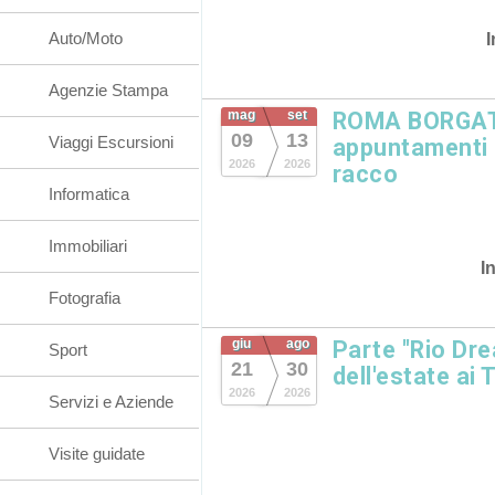
Auto/Moto
I
Agenzie Stampa
mag
set
ROMA BORGATA
09
13
Viaggi Escursioni
appuntamenti in
2026
2026
racco
Informatica
Immobiliari
I
Fotografia
giu
ago
Parte "Rio Dre
Sport
21
30
dell'estate ai 
2026
2026
Servizi e Aziende
Visite guidate