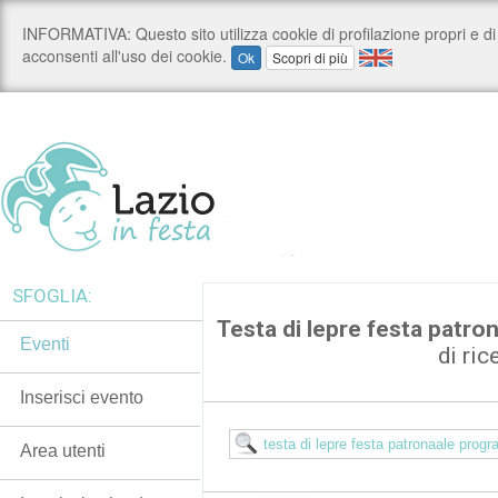
SFOGLIA:
Testa di lepre festa patr
Eventi
di ric
Inserisci evento
Area utenti