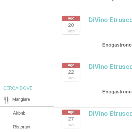
ago
DiVino Etrusc
20
2026
Enogastrono
ago
DiVino Etrusc
22
2026
CERCA DOVE:
Enogastrono
Mangiare
ago
DiVino Etrusc
Airbnb
27
2026
Ristoranti