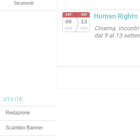
Strumenti
set
set
Human Rights 
09
13
Cinema, incontri
2026
2026
dal 9 al 13 sett
UTILITÀ:
Redazione
Scambio Banner