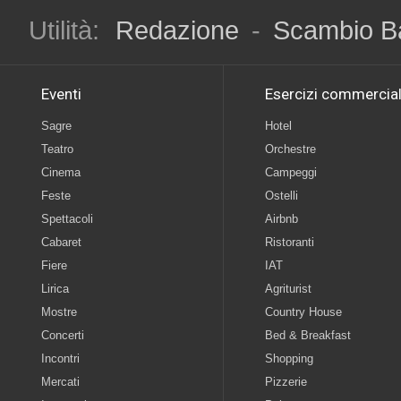
Utilità:
Redazione
-
Scambio B
Eventi
Esercizi commercial
Sagre
Hotel
Teatro
Orchestre
Cinema
Campeggi
Feste
Ostelli
Spettacoli
Airbnb
Cabaret
Ristoranti
Fiere
IAT
Lirica
Agriturist
Mostre
Country House
Concerti
Bed & Breakfast
Incontri
Shopping
Mercati
Pizzerie