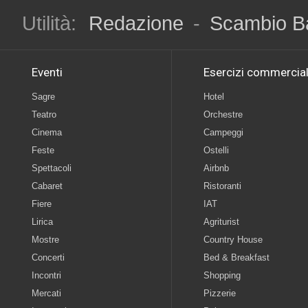
Utilità:
Redazione
-
Scambio B
Eventi
Esercizi commercial
Sagre
Hotel
Teatro
Orchestre
Cinema
Campeggi
Feste
Ostelli
Spettacoli
Airbnb
Cabaret
Ristoranti
Fiere
IAT
Lirica
Agriturist
Mostre
Country House
Concerti
Bed & Breakfast
Incontri
Shopping
Mercati
Pizzerie