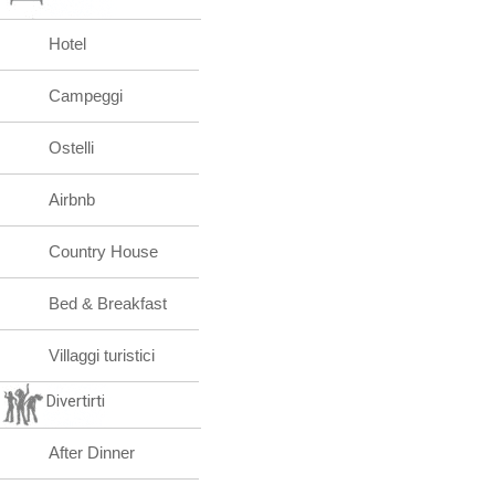
Hotel
Campeggi
Ostelli
Airbnb
Country House
Bed & Breakfast
Villaggi turistici
Divertirti
After Dinner