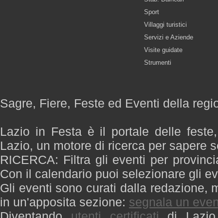
Sport
Villaggi turistici
Servizi e Aziende
Visite guidate
Strumenti
Sagre, Fiere, Feste ed Eventi della regi
Lazio in Festa è il portale delle feste
Lazio, un motore di ricerca per sapere 
RICERCA: Filtra gli eventi per provinci
Con il calendario puoi selezionare gli ev
Gli eventi sono curati dalla redazione, m
in un'apposita sezione:
segnala un even
Diventando
utenti certificati
di Lazio 