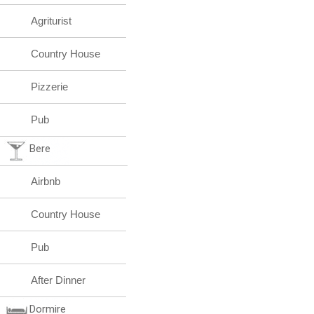
Agriturist
Country House
Pizzerie
Pub
Bere
Airbnb
Country House
Pub
After Dinner
Dormire