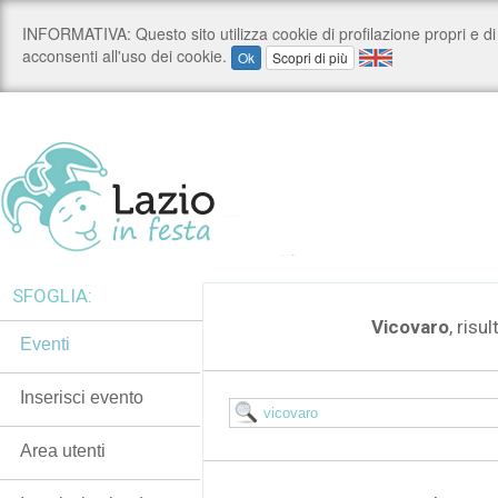
SFOGLIA:
Vicovaro
, risul
Eventi
Inserisci evento
Area utenti