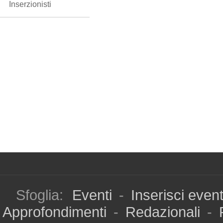
Inserzionisti
Sfoglia:
Eventi
-
Inserisci even
Approfondimenti
-
Redazionali
-