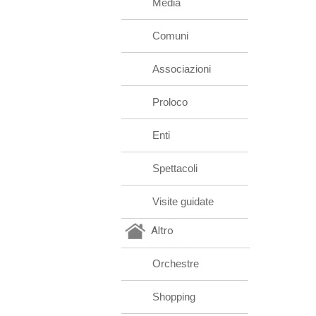
Media
Comuni
Associazioni
Proloco
Enti
Spettacoli
Visite guidate
Altro
Orchestre
Shopping