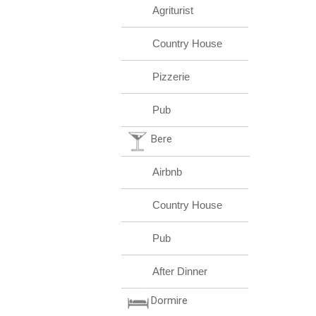
Agriturist
Country House
Pizzerie
Pub
Bere
Airbnb
Country House
Pub
After Dinner
Dormire