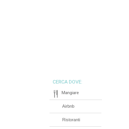
CERCA DOVE:
Mangiare
Airbnb
Ristoranti