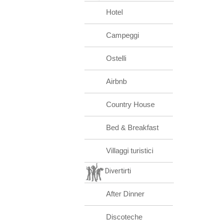
Hotel
Campeggi
Ostelli
Airbnb
Country House
Bed & Breakfast
Villaggi turistici
Divertirti
After Dinner
Discoteche