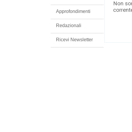
Non son
corrent
Approfondimenti
Redazionali
Ricevi Newsletter