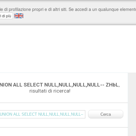
NION ALL SELECT NULL,NULL,NULL,NULL-- ZHbL
,
risultati di ricerca!