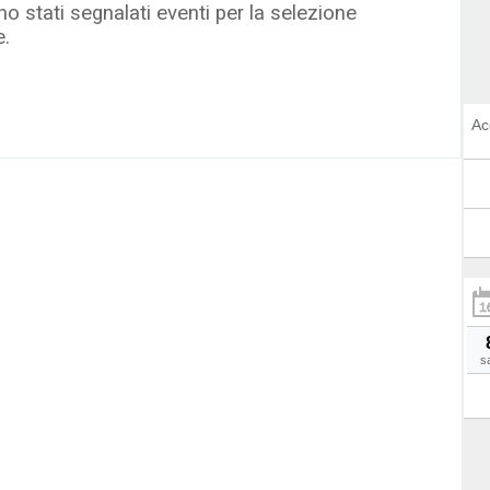
o stati segnalati eventi per la selezione
e.
Ac
s