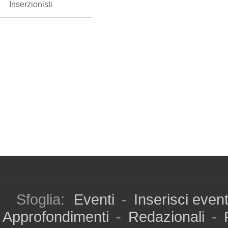
Inserzionisti
Sfoglia:
Eventi
-
Inserisci even
Approfondimenti
-
Redazionali
-