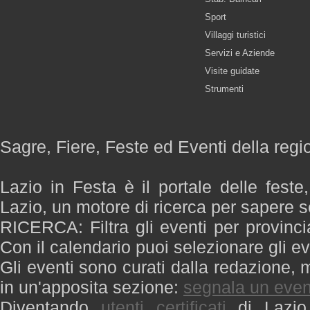
Sport
Villaggi turistici
Servizi e Aziende
Visite guidate
Strumenti
Sagre, Fiere, Feste ed Eventi della regi
Lazio in Festa è il portale delle feste
Lazio, un motore di ricerca per sapere 
RICERCA: Filtra gli eventi per provinci
Con il calendario puoi selezionare gli ev
Gli eventi sono curati dalla redazione, m
in un'apposita sezione:
segnala un even
Diventando
utenti certificati
di Lazio 