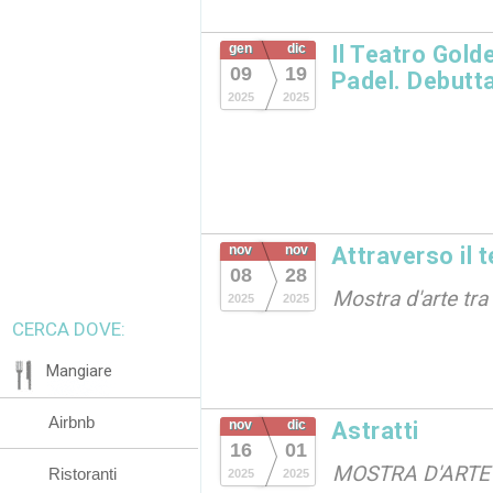
gen
dic
Il Teatro Gold
09
19
Padel. Debutta
2025
2025
nov
nov
Attraverso il 
08
28
Mostra d'arte tra
2025
2025
CERCA DOVE:
Mangiare
Airbnb
nov
dic
Astratti
16
01
MOSTRA D'ARTE
Ristoranti
2025
2025