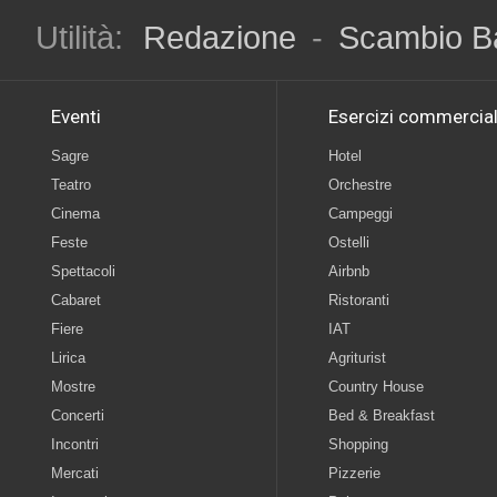
Utilità:
Redazione
-
Scambio B
Eventi
Esercizi commercial
Sagre
Hotel
Teatro
Orchestre
Cinema
Campeggi
Feste
Ostelli
Spettacoli
Airbnb
Cabaret
Ristoranti
Fiere
IAT
Lirica
Agriturist
Mostre
Country House
Concerti
Bed & Breakfast
Incontri
Shopping
Mercati
Pizzerie