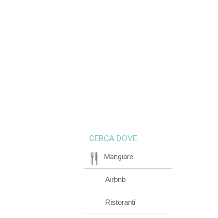
CERCA DOVE:
Mangiare
Airbnb
Ristoranti