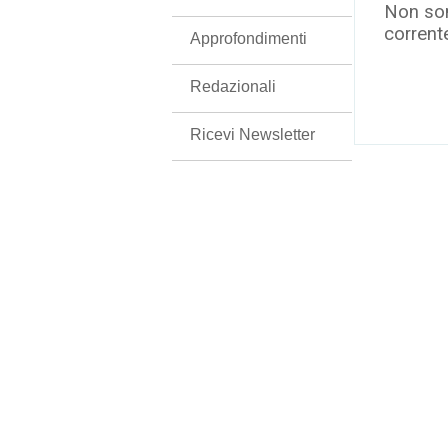
Non son
corrent
Approfondimenti
Redazionali
Ricevi Newsletter