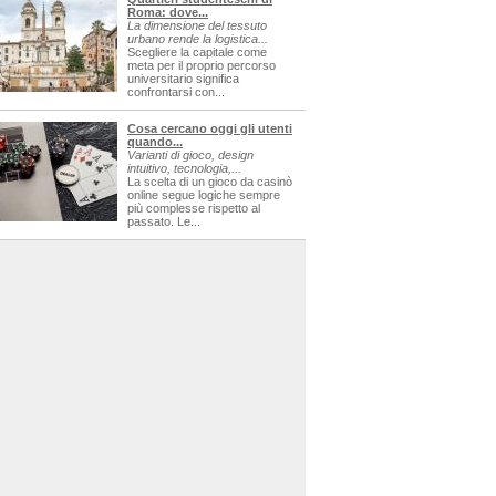
Roma: dove...
La dimensione del tessuto
urbano rende la logistica...
Scegliere la capitale come
meta per il proprio percorso
universitario significa
confrontarsi con...
Cosa cercano oggi gli utenti
quando...
Varianti di gioco, design
intuitivo, tecnologia,...
La scelta di un gioco da casinò
online segue logiche sempre
più complesse rispetto al
passato. Le...