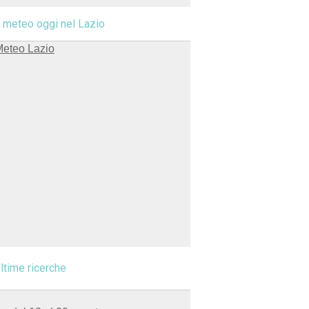
l meteo oggi nel Lazio
ltime ricerche