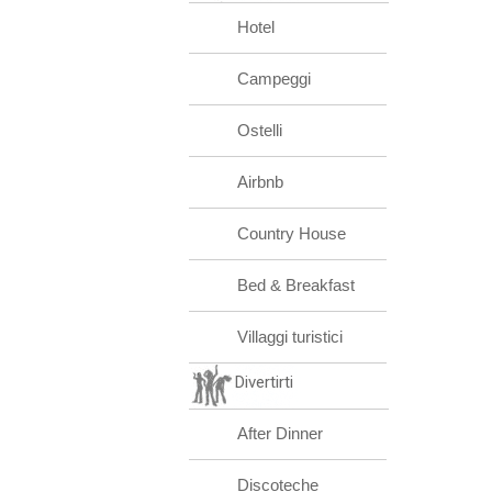
Hotel
Campeggi
Ostelli
Airbnb
Country House
Bed & Breakfast
Villaggi turistici
Divertirti
After Dinner
Discoteche