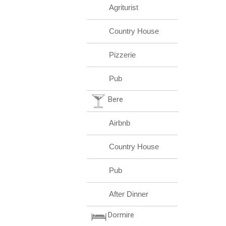
Agriturist
Country House
Pizzerie
Pub
Bere
Airbnb
Country House
Pub
After Dinner
Dormire