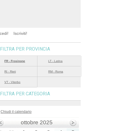
cedi!
Iscriviti!
FILTRA PER PROVINCIA
FR - Frosinone
LT - Latina
RI - Rieti
RM - Roma
VT - Viterbo
FILTRA PER CATEGORIA
Chiudi il calendario
ottobre 2025