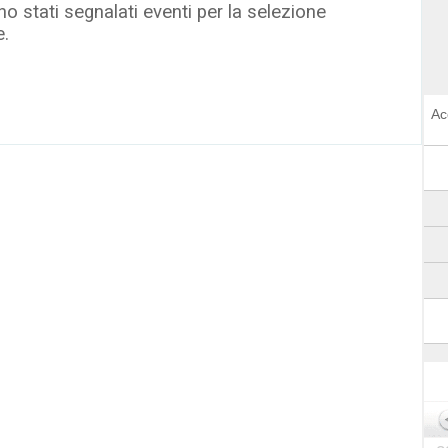
o stati segnalati eventi per la selezione
e.
Ac