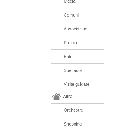
Media
Comuni
Associazioni
Proloco
Enti
Spettacoli
Visite guidate
Altro
Orchestre
Shopping