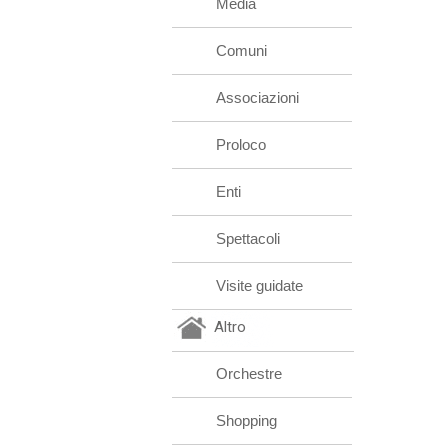
Media
Comuni
Associazioni
Proloco
Enti
Spettacoli
Visite guidate
Altro
Orchestre
Shopping