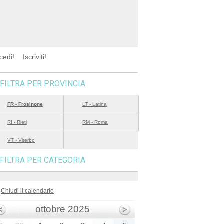
cedi!
Iscriviti!
FILTRA PER PROVINCIA
FR - Frosinone
LT - Latina
RI - Rieti
RM - Roma
VT - Viterbo
FILTRA PER CATEGORIA
Chiudi il calendario
ottobre 2025