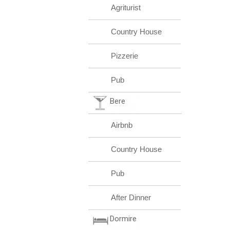
Agriturist
Country House
Pizzerie
Pub
Bere
Airbnb
Country House
Pub
After Dinner
Dormire