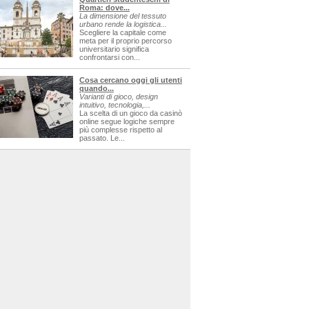
Roma: dove...
La dimensione del tessuto
urbano rende la logistica...
Scegliere la capitale come
meta per il proprio percorso
universitario significa
confrontarsi con...
Cosa cercano oggi gli utenti
quando...
Varianti di gioco, design
intuitivo, tecnologia,...
La scelta di un gioco da casinò
online segue logiche sempre
più complesse rispetto al
passato. Le...