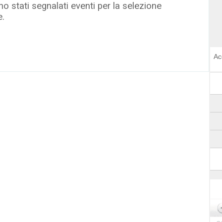
o stati segnalati eventi per la selezione
e.
Ac