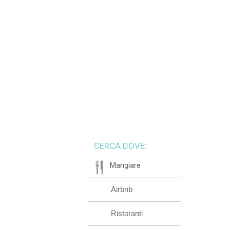
CERCA DOVE:
Mangiare
Airbnb
Ristoranti