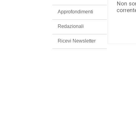
Non son
corrent
Approfondimenti
Redazionali
Ricevi Newsletter