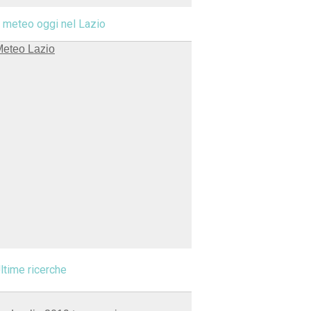
l meteo oggi nel Lazio
ltime ricerche