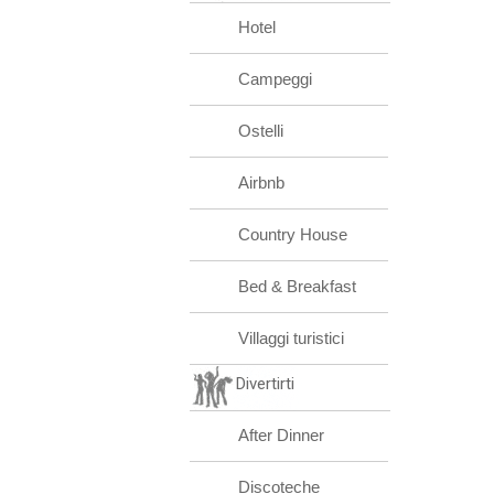
Hotel
Campeggi
Ostelli
Airbnb
Country House
Bed & Breakfast
Villaggi turistici
Divertirti
After Dinner
Discoteche