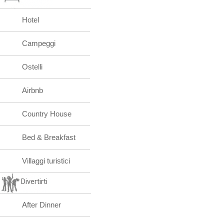
Hotel
Campeggi
Ostelli
Airbnb
Country House
Bed & Breakfast
Villaggi turistici
Divertirti
After Dinner