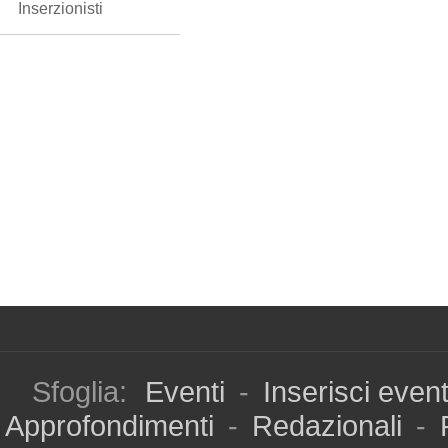
Inserzionisti
Sfoglia:
Eventi
-
Inserisci even
Approfondimenti
-
Redazionali
-