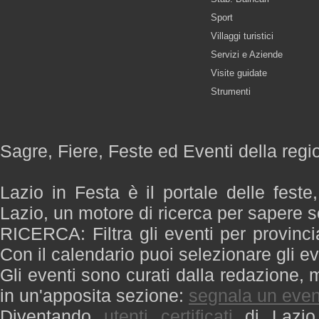
Sport
Villaggi turistici
Servizi e Aziende
Visite guidate
Strumenti
Sagre, Fiere, Feste ed Eventi della regi
Lazio in Festa è il portale delle feste
Lazio, un motore di ricerca per sapere 
RICERCA: Filtra gli eventi per provinci
Con il calendario puoi selezionare gli ev
Gli eventi sono curati dalla redazione, m
in un'apposita sezione:
segnala un even
Diventando
utenti certificati
di Lazio 