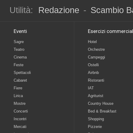
Utilità:
Redazione
-
Scambio B
Eventi
Esercizi commercial
Sagre
Hotel
Teatro
Orchestre
Cinema
Campeggi
Feste
Ostelli
Spettacoli
Airbnb
Cabaret
Ristoranti
Fiere
IAT
Lirica
Agriturist
Mostre
Country House
Concerti
Bed & Breakfast
Incontri
Shopping
Mercati
Pizzerie