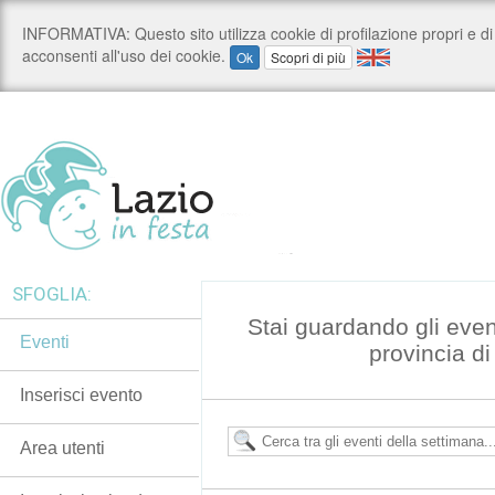
SFOGLIA:
Stai guardando gli even
Eventi
provincia d
Inserisci evento
Area utenti