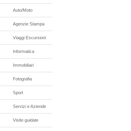
Auto/Moto
Agenzie Stampa
Viaggi Escursioni
Informatica
Immobiliari
Fotografia
Sport
Servizi e Aziende
Visite guidate