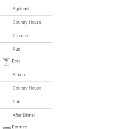
Agriturist
Country House
Pizzerie
Pub
Bere
Airbnb
Country House
Pub
After Dinner
Dormire