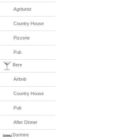
Agriturist
Country House
Pizzerie
Pub
Bere
Airbnb
Country House
Pub
After Dinner
Dormire