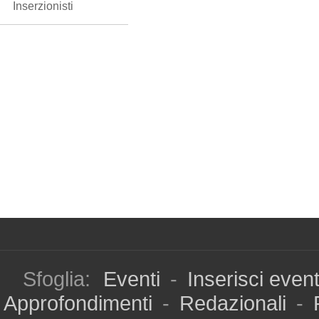
Inserzionisti
Sfoglia:
Eventi
-
Inserisci even
Approfondimenti
-
Redazionali
-