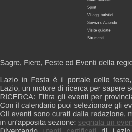
Sport
Villaggi turistici
Servizi e Aziende
Visite guidate
Strumenti
Sagre, Fiere, Feste ed Eventi della regi
Lazio in Festa è il portale delle feste
Lazio, un motore di ricerca per sapere 
RICERCA: Filtra gli eventi per provinci
Con il calendario puoi selezionare gli ev
Gli eventi sono curati dalla redazione, m
in un'apposita sezione:
segnala un even
Diventando
utenti certificati
di Lazio 