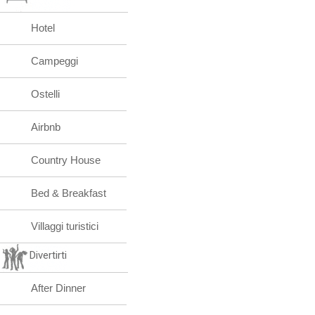
Hotel
Campeggi
Ostelli
Airbnb
Country House
Bed & Breakfast
Villaggi turistici
Divertirti
After Dinner