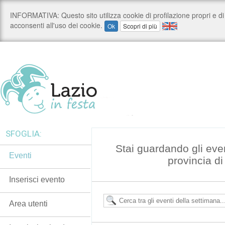
SFOGLIA:
Stai guardando gli eve
Eventi
provincia d
Inserisci evento
Area utenti