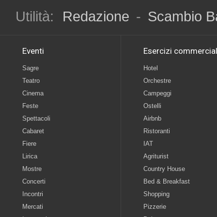
Utilità:
Redazione
-
Scambio B
Eventi
Esercizi commercial
Sagre
Hotel
Teatro
Orchestre
Cinema
Campeggi
Feste
Ostelli
Spettacoli
Airbnb
Cabaret
Ristoranti
Fiere
IAT
Lirica
Agriturist
Mostre
Country House
Concerti
Bed & Breakfast
Incontri
Shopping
Mercati
Pizzerie