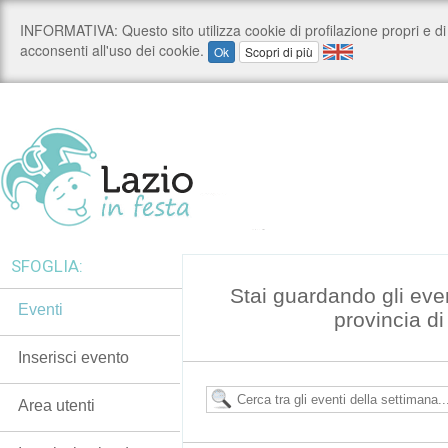
SFOGLIA:
Stai guardando gli eve
Eventi
provincia d
Inserisci evento
Area utenti