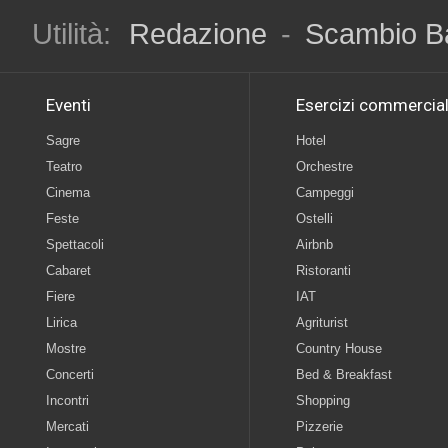
Utilità:
Redazione
-
Scambio B
Eventi
Esercizi commercial
Sagre
Hotel
Teatro
Orchestre
Cinema
Campeggi
Feste
Ostelli
Spettacoli
Airbnb
Cabaret
Ristoranti
Fiere
IAT
Lirica
Agriturist
Mostre
Country House
Concerti
Bed & Breakfast
Incontri
Shopping
Mercati
Pizzerie