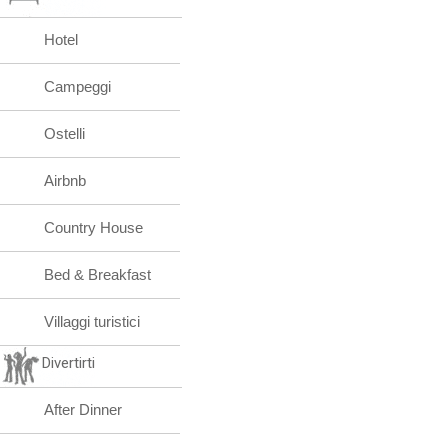
Hotel
Campeggi
Ostelli
Airbnb
Country House
Bed & Breakfast
Villaggi turistici
Divertirti
After Dinner