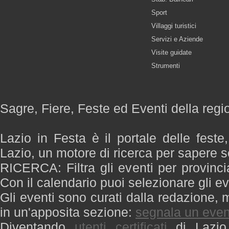
Sport
Villaggi turistici
Servizi e Aziende
Visite guidate
Strumenti
Sagre, Fiere, Feste ed Eventi della regi
Lazio in Festa è il portale delle feste
Lazio, un motore di ricerca per sapere 
RICERCA: Filtra gli eventi per provinci
Con il calendario puoi selezionare gli ev
Gli eventi sono curati dalla redazione, m
in un'apposita sezione:
segnala un even
Diventando
utenti certificati
di Lazio 