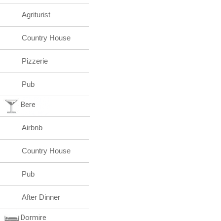
Agriturist
Country House
Pizzerie
Pub
Bere
Airbnb
Country House
Pub
After Dinner
Dormire