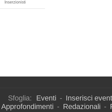
Inserzionisti
Sfoglia:
Eventi
-
Inserisci even
Approfondimenti
-
Redazionali
-