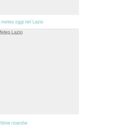
l meteo oggi nel Lazio
ltime ricerche