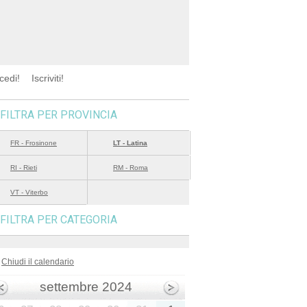
cedi!
Iscriviti!
FILTRA PER PROVINCIA
FR - Frosinone
LT - Latina
RI - Rieti
RM - Roma
VT - Viterbo
FILTRA PER CATEGORIA
Chiudi il calendario
settembre 2024