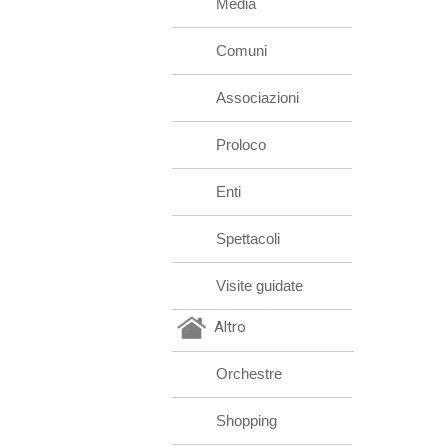
Media
Comuni
Associazioni
Proloco
Enti
Spettacoli
Visite guidate
Altro
Orchestre
Shopping