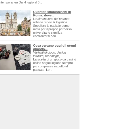
ntemporanea Dal 4 luglio al 6...
Quartieri studenteschi di
Roma: dove...
La dimensione del tessuto
urbano rende la logistica...
Scegliere la capitale come
meta per il proprio percorso
universitario significa
confrontarsi con...
Cosa cercano oggi gli utenti
quando...
Varianti di gioco, design
intuitivo, tecnologia,...
La scelta di un gioco da casinò
online segue logiche sempre
più complesse rispetto al
passato. Le...