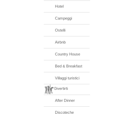
Hotel
Campeggi
Ostelli
Airbnb
Country House
Bed & Breakfast
Villaggi turistici
Divertirti
After Dinner
Discoteche