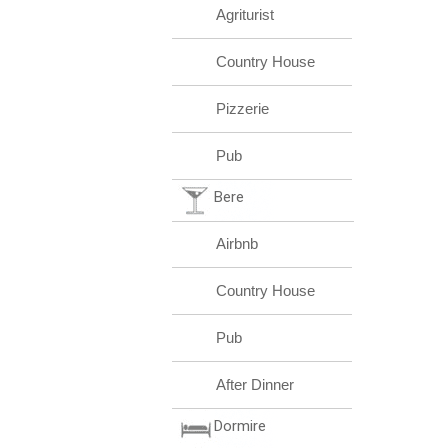
Agriturist
Country House
Pizzerie
Pub
Bere
Airbnb
Country House
Pub
After Dinner
Dormire