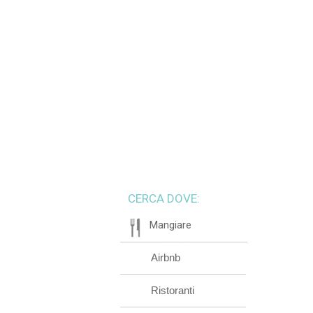
CERCA DOVE:
Mangiare
Airbnb
Ristoranti