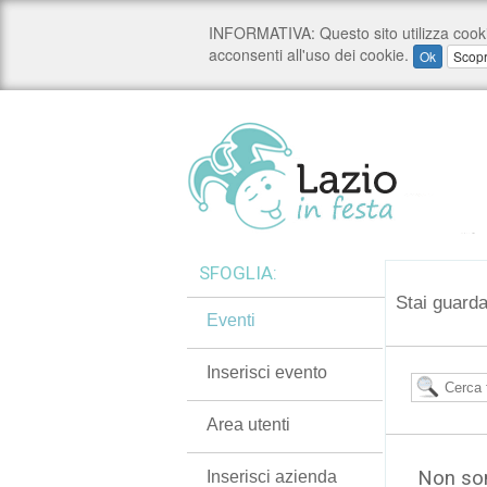
SFOGLIA:
Stai guarda
Eventi
Inserisci evento
Area utenti
Non son
Inserisci azienda