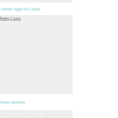
l meteo oggi nel Lazio
ltime ricerche