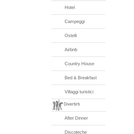
Hotel
Campeggi
Ostelli
Airbnb
Country House
Bed & Breakfast
Villaggi turistici
Divertirti
After Dinner
Discoteche