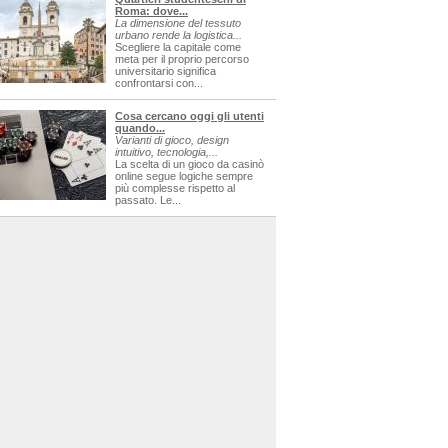
Roma: dove...
La dimensione del tessuto
urbano rende la logistica...
Scegliere la capitale come
meta per il proprio percorso
universitario significa
confrontarsi con...
Cosa cercano oggi gli utenti
quando...
Varianti di gioco, design
intuitivo, tecnologia,...
La scelta di un gioco da casinò
online segue logiche sempre
più complesse rispetto al
passato. Le...