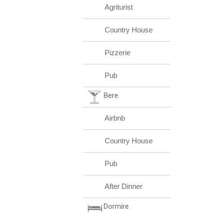
Agriturist
Country House
Pizzerie
Pub
Bere
Airbnb
Country House
Pub
After Dinner
Dormire