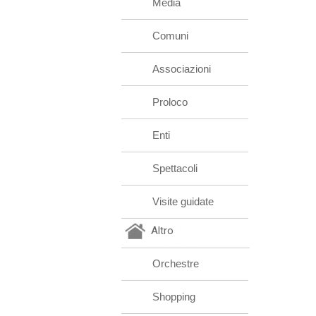
Media
Comuni
Associazioni
Proloco
Enti
Spettacoli
Visite guidate
Altro
Orchestre
Shopping