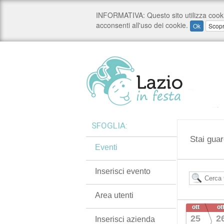
SFOGLIA:
Stai guar
Eventi
Inserisci evento
Area utenti
ott
ot
25
2
Inserisci azienda