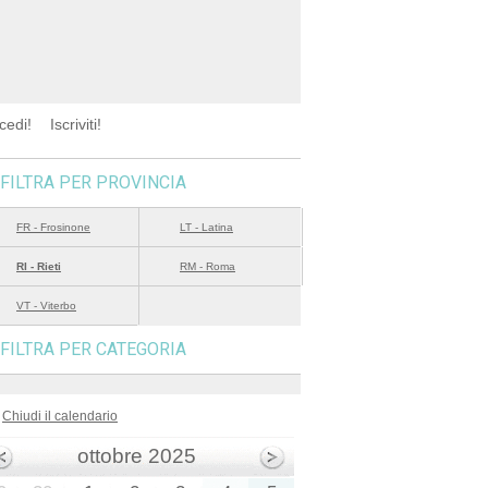
cedi!
Iscriviti!
FILTRA PER PROVINCIA
FR - Frosinone
LT - Latina
RI - Rieti
RM - Roma
VT - Viterbo
FILTRA PER CATEGORIA
Chiudi il calendario
ottobre 2025