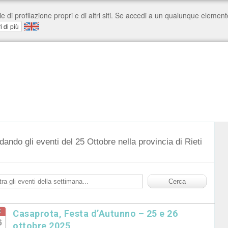
dando gli eventi del 25 Ottobre nella provincia di Rieti
t
Casaprota, Festa d’Autunno – 25 e 26
6
ottobre 2025