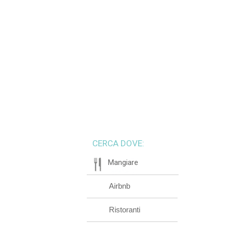
CERCA DOVE:
Mangiare
Airbnb
Ristoranti