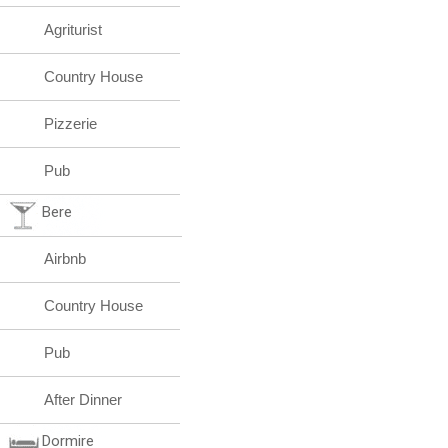
Agriturist
Country House
Pizzerie
Pub
Bere
Airbnb
Country House
Pub
After Dinner
Dormire