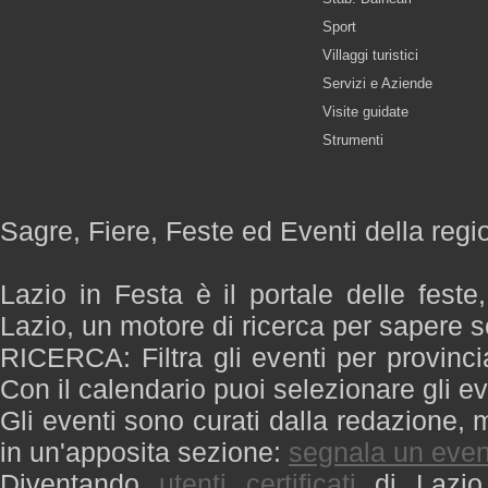
Sport
Villaggi turistici
Servizi e Aziende
Visite guidate
Strumenti
Sagre, Fiere, Feste ed Eventi della regi
Lazio in Festa è il portale delle feste
Lazio, un motore di ricerca per sapere 
RICERCA: Filtra gli eventi per provinci
Con il calendario puoi selezionare gli ev
Gli eventi sono curati dalla redazione, m
in un'apposita sezione:
segnala un even
Diventando
utenti certificati
di Lazio 