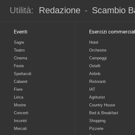
Utilità:
Redazione
-
Scambio B
Eventi
Esercizi commercial
Sagre
Hotel
Teatro
Orchestre
Cinema
Campeggi
Feste
Ostelli
Spettacoli
Airbnb
Cabaret
Ristoranti
Fiere
IAT
Lirica
Agriturist
Mostre
Country House
Concerti
Bed & Breakfast
Incontri
Shopping
Mercati
Pizzerie