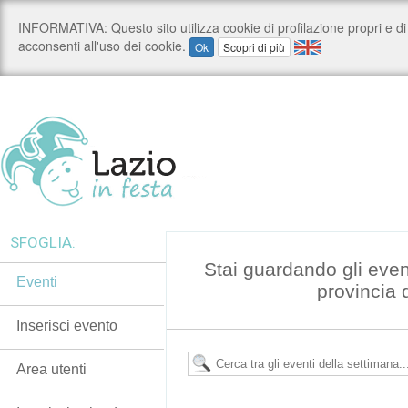
SFOGLIA:
Stai guardando gli even
Eventi
provincia 
Inserisci evento
Area utenti