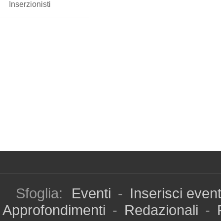
Inserzionisti
Sfoglia:
Eventi
-
Inserisci even
Approfondimenti
-
Redazionali
-