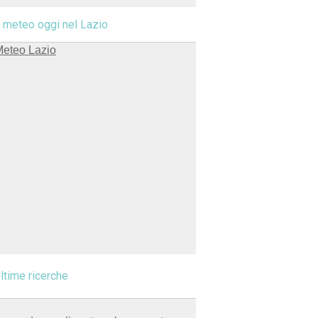
l meteo oggi nel Lazio
ltime ricerche