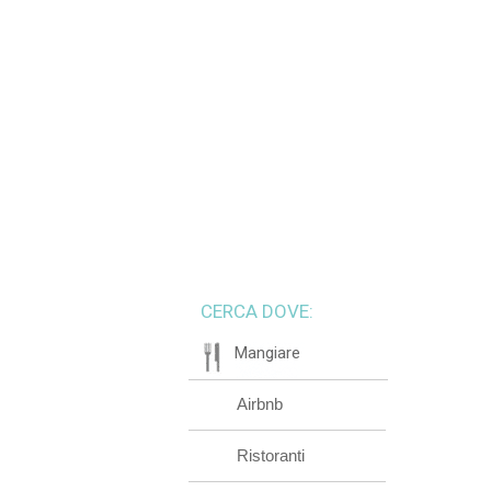
CERCA DOVE:
Mangiare
Airbnb
Ristoranti