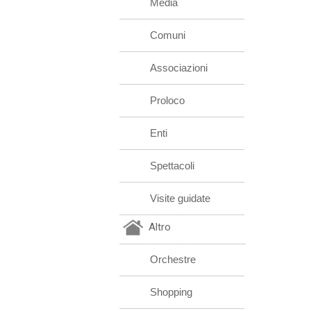
Media
Comuni
Associazioni
Proloco
Enti
Spettacoli
Visite guidate
Altro
Orchestre
Shopping