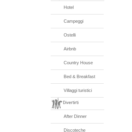
Hotel
Campeggi
Ostelli
Airbnb
Country House
Bed & Breakfast
Villaggi turistici
Divertirti
After Dinner
Discoteche