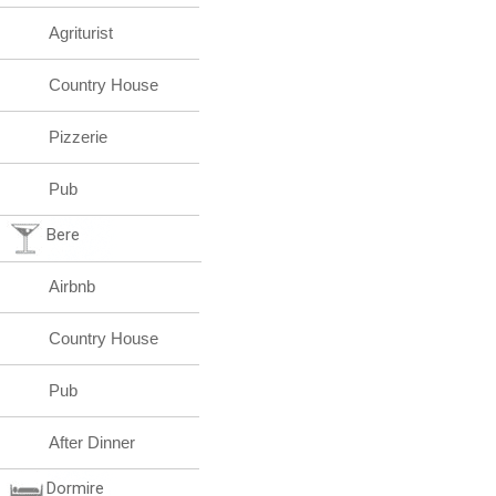
Agriturist
Country House
Pizzerie
Pub
Bere
Airbnb
Country House
Pub
After Dinner
Dormire