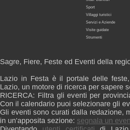
Sport
Villaggi turistici
Servizi e Aziende
Visite guidate
Strumenti
Sagre, Fiere, Feste ed Eventi della regi
Lazio in Festa è il portale delle feste
Lazio, un motore di ricerca per sapere 
RICERCA: Filtra gli eventi per provinci
Con il calendario puoi selezionare gli ev
Gli eventi sono curati dalla redazione, m
in un'apposita sezione:
segnala un even
Diventando
utenti certificati
di Lazio 