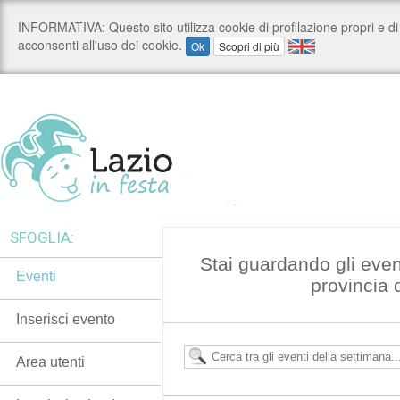
SFOGLIA:
Stai guardando gli even
Eventi
provincia 
Inserisci evento
Area utenti