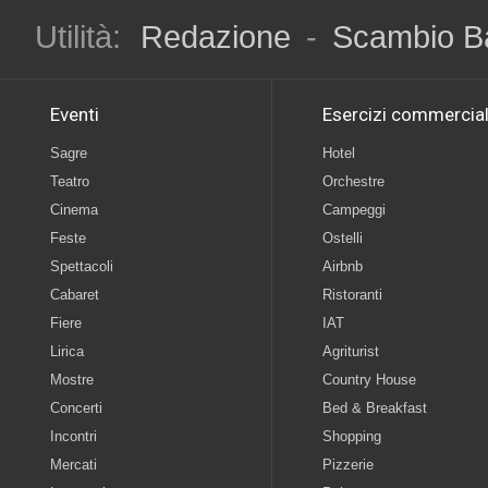
Utilità:
Redazione
-
Scambio B
Eventi
Esercizi commercial
Sagre
Hotel
Teatro
Orchestre
Cinema
Campeggi
Feste
Ostelli
Spettacoli
Airbnb
Cabaret
Ristoranti
Fiere
IAT
Lirica
Agriturist
Mostre
Country House
Concerti
Bed & Breakfast
Incontri
Shopping
Mercati
Pizzerie