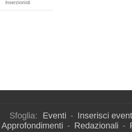
Inserzionisti
Sfoglia:
Eventi
-
Inserisci even
Approfondimenti
-
Redazionali
-