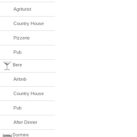
Agriturist
Country House
Pizzerie
Pub
Bere
Airbnb
Country House
Pub
After Dinner
Dormire