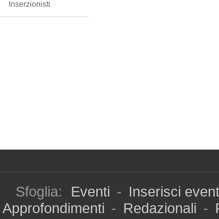
Inserzionisti
Sfoglia:
Eventi
-
Inserisci even
Approfondimenti
-
Redazionali
-