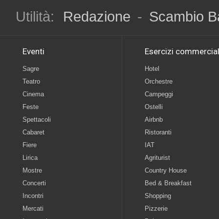
Utilità:
Redazione
-
Scambio B
Eventi
Esercizi commercial
Sagre
Hotel
Teatro
Orchestre
Cinema
Campeggi
Feste
Ostelli
Spettacoli
Airbnb
Cabaret
Ristoranti
Fiere
IAT
Lirica
Agriturist
Mostre
Country House
Concerti
Bed & Breakfast
Incontri
Shopping
Mercati
Pizzerie