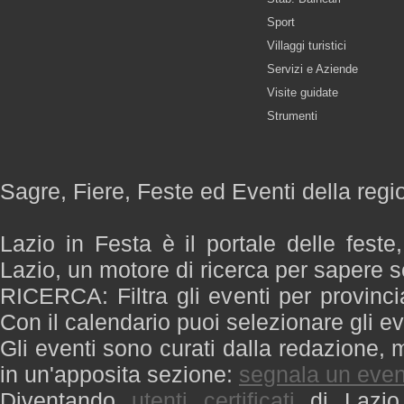
Sport
Villaggi turistici
Servizi e Aziende
Visite guidate
Strumenti
Sagre, Fiere, Feste ed Eventi della regi
Lazio in Festa è il portale delle feste
Lazio, un motore di ricerca per sapere 
RICERCA: Filtra gli eventi per provinci
Con il calendario puoi selezionare gli ev
Gli eventi sono curati dalla redazione, m
in un'apposita sezione:
segnala un even
Diventando
utenti certificati
di Lazio 