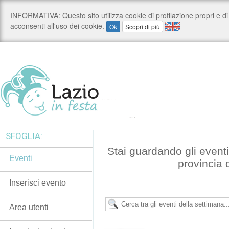
SFOGLIA:
Stai guardando gli event
Eventi
provincia 
Inserisci evento
Area utenti