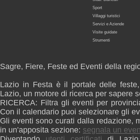
Sport
Villaggi turistici
Servizi e Aziende
Visite guidate
Strumenti
Sagre, Fiere, Feste ed Eventi della regi
Lazio in Festa è il portale delle feste
Lazio, un motore di ricerca per sapere 
RICERCA: Filtra gli eventi per provinci
Con il calendario puoi selezionare gli ev
Gli eventi sono curati dalla redazione, m
in un'apposita sezione:
segnala un even
Diventando
utenti certificati
di Lazio 