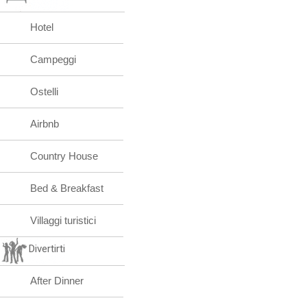
Hotel
Campeggi
Ostelli
Airbnb
Country House
Bed & Breakfast
Villaggi turistici
Divertirti
After Dinner