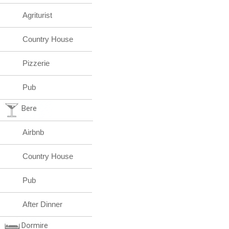
Agriturist
Country House
Pizzerie
Pub
Bere
Airbnb
Country House
Pub
After Dinner
Dormire