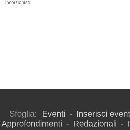
Inserzionisti
Sfoglia:
Eventi
-
Inserisci even
Approfondimenti
-
Redazionali
-