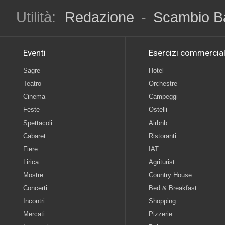
Utilità:
Redazione
-
Scambio B
Eventi
Esercizi commercial
Sagre
Hotel
Teatro
Orchestre
Cinema
Campeggi
Feste
Ostelli
Spettacoli
Airbnb
Cabaret
Ristoranti
Fiere
IAT
Lirica
Agriturist
Mostre
Country House
Concerti
Bed & Breakfast
Incontri
Shopping
Mercati
Pizzerie