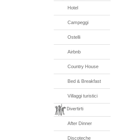
Hotel
Campeggi
Ostelli
Airbnb
Country House
Bed & Breakfast
Villaggi turistici
Divertirti
After Dinner
Discoteche