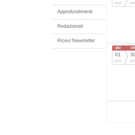
2026
202
Approfondimenti
Redazionali
Ricevi Newsletter
giu
ot
01
3
2026
202