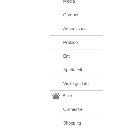
Media
Comuni
Associazioni
Proloco
Enti
Spettacoli
Visite guidate
Altro
Orchestre
Shopping