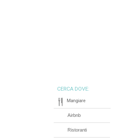
CERCA DOVE:
Mangiare
Airbnb
Ristoranti