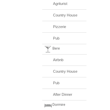
Agriturist
Country House
Pizzerie
Pub
Bere
Airbnb
Country House
Pub
After Dinner
Dormire