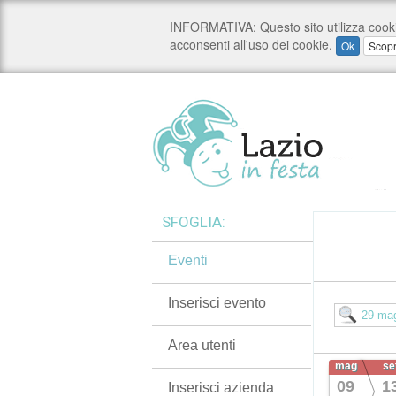
SFOGLIA:
Eventi
Inserisci evento
Area utenti
mag
se
09
1
Inserisci azienda