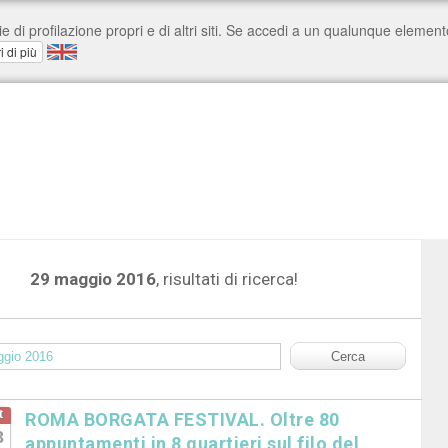
29 maggio 2016
, risultati di ricerca!
t
ROMA BORGATA FESTIVAL. Oltre 80
3
appuntamenti in 8 quartieri sul filo del