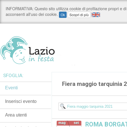
SFOGLIA:
Fiera maggio tarquinia 
Eventi
Inserisci evento
Area utenti
mag
set
ROMA BORGATA