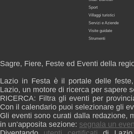
Sport
Villaggi turistici
Servizi e Aziende
Visite guidate
Strumenti
Sagre, Fiere, Feste ed Eventi della regi
Lazio in Festa è il portale delle feste
Lazio, un motore di ricerca per sapere 
RICERCA: Filtra gli eventi per provinci
Con il calendario puoi selezionare gli ev
Gli eventi sono curati dalla redazione, m
in un'apposita sezione:
segnala un even
Diventando
utenti certificati
di Lazio 