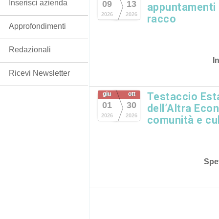
Inserisci azienda
09
13
appuntamenti in
2026
2026
racco
Approfondimenti
Redazionali
I
Ricevi Newsletter
giu
ott
Testaccio Esta
01
30
dell’Altra Eco
2026
2026
comunità e cu
Spet