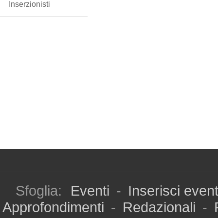
Inserzionisti
Sfoglia:
Eventi
-
Inserisci even
Approfondimenti
-
Redazionali
-