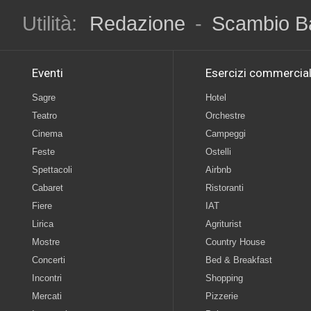
Utilità:
Redazione
-
Scambio B
Eventi
Esercizi commercial
Sagre
Hotel
Teatro
Orchestre
Cinema
Campeggi
Feste
Ostelli
Spettacoli
Airbnb
Cabaret
Ristoranti
Fiere
IAT
Lirica
Agriturist
Mostre
Country House
Concerti
Bed & Breakfast
Incontri
Shopping
Mercati
Pizzerie