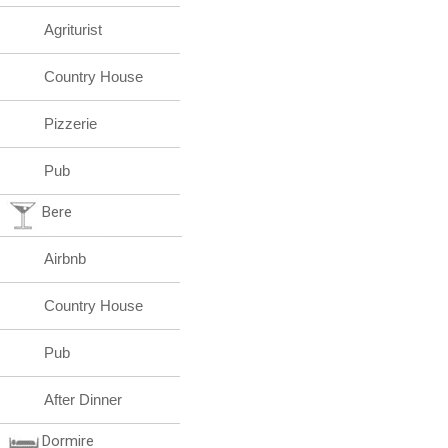
Agriturist
Country House
Pizzerie
Pub
Bere
Airbnb
Country House
Pub
After Dinner
Dormire