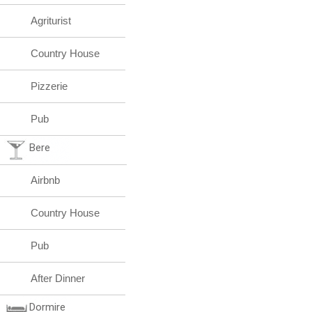
Agriturist
Country House
Pizzerie
Pub
Bere
Airbnb
Country House
Pub
After Dinner
Dormire