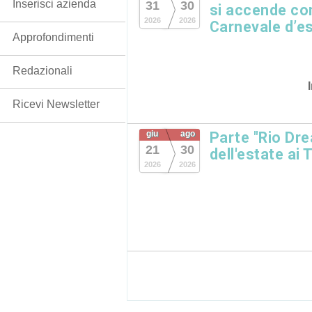
Inserisci azienda
31
30
si accende con
2026
2026
Carnevale d’es
Approfondimenti
Redazionali
Ricevi Newsletter
giu
ago
Parte "Rio Dre
21
30
dell'estate ai 
2026
2026