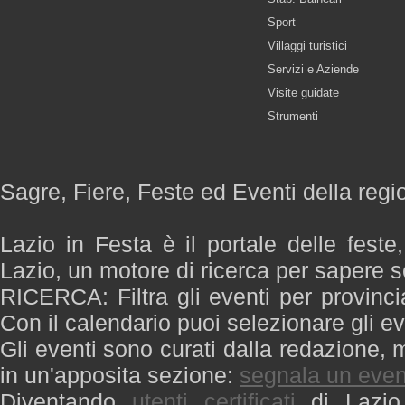
Sport
Villaggi turistici
Servizi e Aziende
Visite guidate
Strumenti
Sagre, Fiere, Feste ed Eventi della regi
Lazio in Festa è il portale delle feste
Lazio, un motore di ricerca per sapere 
RICERCA: Filtra gli eventi per provinci
Con il calendario puoi selezionare gli ev
Gli eventi sono curati dalla redazione, m
in un'apposita sezione:
segnala un even
Diventando
utenti certificati
di Lazio 