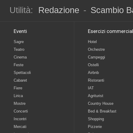
Utilità:
Redazione
-
Scambio B
Eventi
Esercizi commercial
Sagre
Hotel
Teatro
Orchestre
Cinema
Campeggi
Feste
Ostelli
Spettacoli
Airbnb
Cabaret
Ristoranti
Fiere
IAT
Lirica
Agriturist
Mostre
Country House
Concerti
Bed & Breakfast
Incontri
Shopping
Mercati
Pizzerie