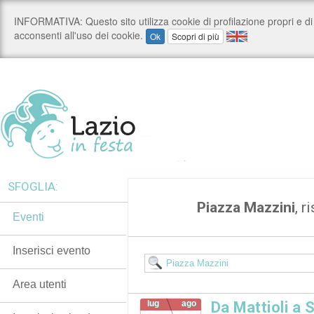
SFOGLIA:
Piazza Mazzini
, r
Eventi
Inserisci evento
Area utenti
lug
ago
Da Mattioli a Sa