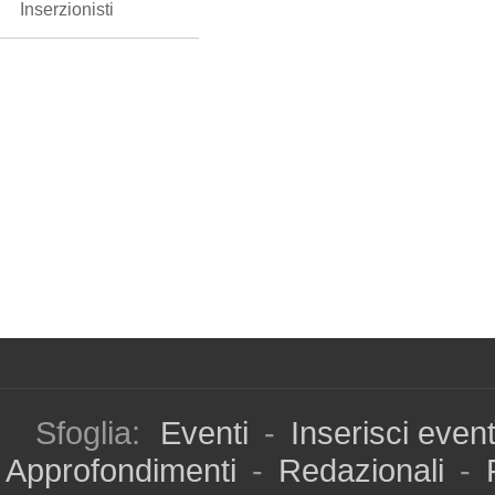
Inserzionisti
Sfoglia:
Eventi
-
Inserisci even
Approfondimenti
-
Redazionali
-