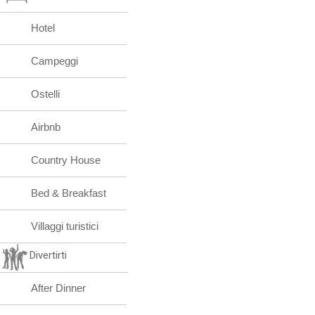
Hotel
Campeggi
Ostelli
Airbnb
Country House
Bed & Breakfast
Villaggi turistici
Divertirti
After Dinner